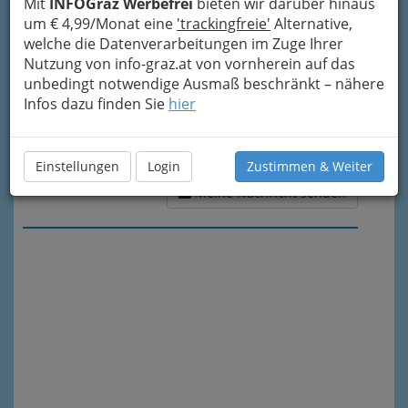
Mit
INFOGraz Werbefrei
bieten wir darüber hinaus
um € 4,99/Monat eine
'trackingfreie'
Alternative,
welche die Datenverarbeitungen im Zuge Ihrer
Nutzung von info-graz.at von vornherein auf das
unbedingt notwendige Ausmaß beschränkt – nähere
Infos dazu finden Sie
hier
Einstellungen
Login
Zustimmen & Weiter
Meine Nachricht senden