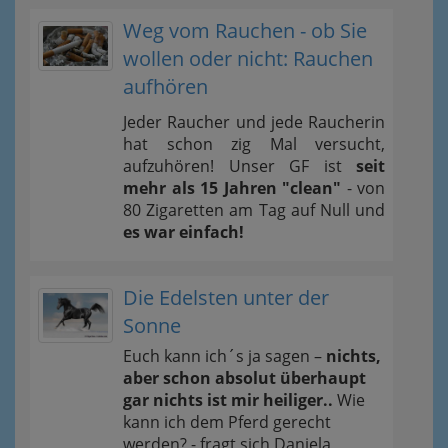
Weg vom Rauchen - ob Sie
wollen oder nicht: Rauchen
aufhören
Jeder Raucher und jede Raucherin
hat schon zig Mal versucht,
aufzuhören! Unser GF ist
seit
mehr als 15 Jahren "clean"
- von
80 Zigaretten am Tag auf Null und
es war einfach!
Die Edelsten unter der
Sonne
Euch kann ich´s ja sagen –
nichts,
aber schon absolut überhaupt
gar nichts ist mir heiliger..
Wie
kann ich dem Pferd gerecht
werden? - fragt sich Daniela