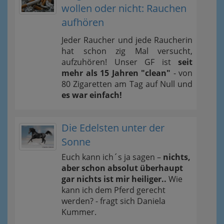
wollen oder nicht: Rauchen
aufhören
Jeder Raucher und jede Raucherin
hat schon zig Mal versucht,
aufzuhören! Unser GF ist
seit
mehr als 15 Jahren "clean"
- von
80 Zigaretten am Tag auf Null und
es war einfach!
Die Edelsten unter der
Sonne
Euch kann ich´s ja sagen –
nichts,
aber schon absolut überhaupt
gar nichts ist mir heiliger..
Wie
kann ich dem Pferd gerecht
werden? - fragt sich Daniela
Kummer.