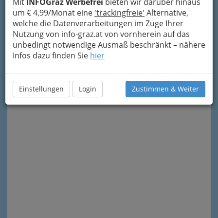
Mit
INFOGraz Werbefrei
bieten wir darüber hinaus
um € 4,99/Monat eine
'trackingfreie'
Alternative,
welche die Datenverarbeitungen im Zuge Ihrer
Nutzung von info-graz.at von vornherein auf das
unbedingt notwendige Ausmaß beschränkt – nähere
Infos dazu finden Sie
hier
Meine Nachricht senden
Einstellungen
Login
Zustimmen & Weiter