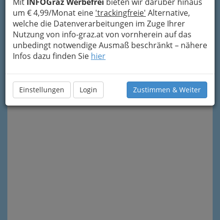
Mit
INFOGraz Werbefrei
bieten wir darüber hinaus
um € 4,99/Monat eine
'trackingfreie'
Alternative,
welche die Datenverarbeitungen im Zuge Ihrer
Nutzung von info-graz.at von vornherein auf das
unbedingt notwendige Ausmaß beschränkt – nähere
Infos dazu finden Sie
hier
Meine Nachricht senden
Einstellungen
Login
Zustimmen & Weiter