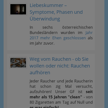
Liebeskummer –
Symptome, Phasen und
Überwindung
In sechs österreichischen
Bundesländern wurden im
Jahr
2017 mehr Ehen geschlossen
als
im Jahr zuvor.
Weg vom Rauchen - ob Sie
wollen oder nicht: Rauchen
aufhören
Jeder Raucher und jede Raucherin
hat schon zig Mal versucht,
aufzuhören! Unser GF ist
seit
mehr als 15 Jahren "clean"
- von
80 Zigaretten am Tag auf Null und
es war einfach!