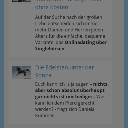
ohne Kosten
Auf der Suche nach der großen
Liebe entscheiden sich immer
mehr Damen und Herren jeden
Alters für die einfache, bequeme
Variante: das
Onlinedating über
Singlebörsen
.
Die Edelsten unter der
Sonne
Euch kann ich´s ja sagen –
nichts,
aber schon absolut überhaupt
gar nichts ist mir heiliger..
Wie
kann ich dem Pferd gerecht
werden? - fragt sich Daniela
Kummer.