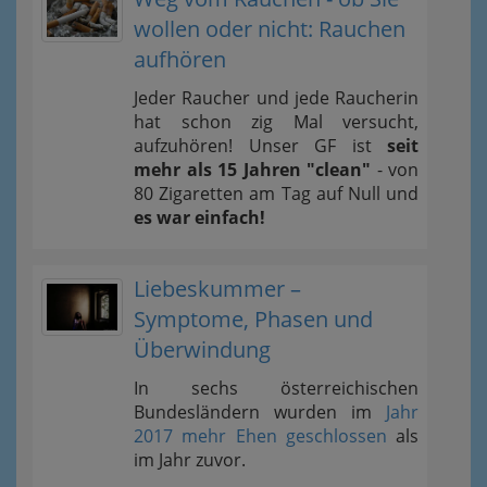
wollen oder nicht: Rauchen
aufhören
Jeder Raucher und jede Raucherin
hat schon zig Mal versucht,
aufzuhören! Unser GF ist
seit
mehr als 15 Jahren "clean"
- von
80 Zigaretten am Tag auf Null und
es war einfach!
Liebeskummer –
Symptome, Phasen und
Überwindung
In sechs österreichischen
Bundesländern wurden im
Jahr
2017 mehr Ehen geschlossen
als
im Jahr zuvor.