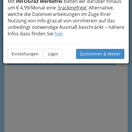
Mit
INFOGraz Werbefrei
bieten wir darüber hinaus
um € 4,99/Monat eine
'trackingfreie'
Alternative,
welche die Datenverarbeitungen im Zuge Ihrer
Nutzung von info-graz.at von vornherein auf das
unbedingt notwendige Ausmaß beschränkt – nähere
Infos dazu finden Sie
hier
Meine Nachricht senden
Einstellungen
Login
Zustimmen & Weiter