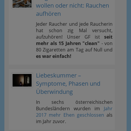
wollen oder nicht: Rauchen
aufhören
Jeder Raucher und jede Raucherin
hat schon zig Mal versucht,
aufzuhören! Unser GF ist
seit
mehr als 15 Jahren "clean"
- von
80 Zigaretten am Tag auf Null und
es war einfach!
Liebeskummer –
Symptome, Phasen und
Überwindung
In sechs österreichischen
Bundesländern wurden im
Jahr
2017 mehr Ehen geschlossen
als
im Jahr zuvor.