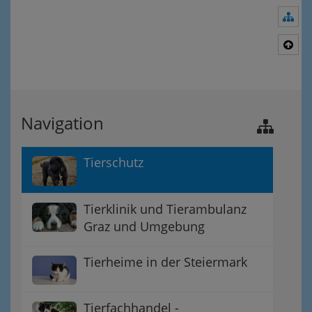
Nav
Nac
Navigation
Tierschutz
Tierklinik und Tierambulanz
Graz und Umgebung
Tierheime in der Steiermark
Tierfachhandel -