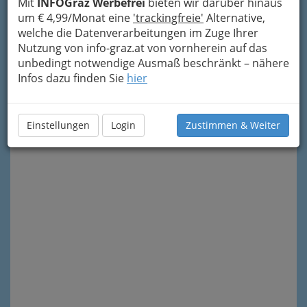
Mit
INFOGraz Werbefrei
bieten wir darüber hinaus
um € 4,99/Monat eine
'trackingfreie'
Alternative,
welche die Datenverarbeitungen im Zuge Ihrer
Nutzung von info-graz.at von vornherein auf das
unbedingt notwendige Ausmaß beschränkt – nähere
Infos dazu finden Sie
hier
Meine Nachricht senden
Einstellungen
Login
Zustimmen & Weiter