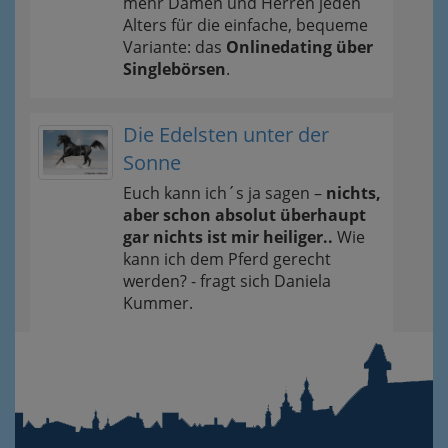
mehr Damen und Herren jeden
Alters für die einfache, bequeme
Variante: das
Onlinedating über
Singlebörsen
.
Die Edelsten unter der
Sonne
Euch kann ich´s ja sagen –
nichts,
aber schon absolut überhaupt
gar nichts ist mir heiliger..
Wie
kann ich dem Pferd gerecht
werden? - fragt sich Daniela
Kummer.