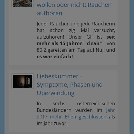
wollen oder nicht: Rauchen
aufhören
Jeder Raucher und jede Raucherin
hat schon zig Mal versucht,
aufzuhören! Unser GF ist
seit
mehr als 15 Jahren "clean"
- von
80 Zigaretten am Tag auf Null und
es war einfach!
Liebeskummer –
Symptome, Phasen und
Überwindung
In sechs österreichischen
Bundesländern wurden im
Jahr
2017 mehr Ehen geschlossen
als
im Jahr zuvor.