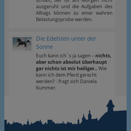
schläft, der ist am Morgen nicht
ausgeruht und die Aufgaben des
Alltags können zu einer wahren
Belastungsprobe werden.
Die Edelsten unter der
Sonne
Euch kann ich´s ja sagen –
nichts,
aber schon absolut überhaupt
gar nichts ist mir heiliger..
Wie
kann ich dem Pferd gerecht
werden? - fragt sich Daniela
Kummer.