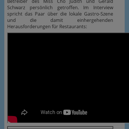
Betreiber des Miss Cho Judith und Gerald
Schwarz persönlich getroffen. Im Interview
spricht das Paar über die lokale Gastro-Szene
und die damit einhergehenden
Herausforderungen für Restaurants: