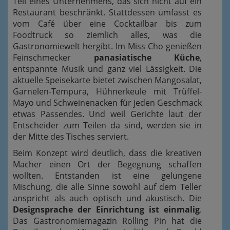
Teil eines Unternehmens, das sich nicht auf ein
Restaurant beschränkt. Stattdessen umfasst es
vom Café über eine Cocktailbar bis zum
Foodtruck so ziemlich alles, was die
Gastronomiewelt hergibt. Im Miss Cho genießen
Feinschmecker
panasiatische Küche
,
entspannte Musik und ganz viel Lässigkeit. Die
aktuelle Speisekarte bietet zwischen Mangosalat,
Garnelen-Tempura, Hühnerkeule mit Trüffel-
Mayo und Schweinenacken für jeden Geschmack
etwas Passendes. Und weil Gerichte laut der
Entscheider zum Teilen da sind, werden sie in
der Mitte des Tisches serviert.
Beim Konzept wird deutlich, dass die kreativen
Macher einen Ort der Begegnung schaffen
wollten. Entstanden ist eine gelungene
Mischung, die alle Sinne sowohl auf dem Teller
anspricht als auch optisch und akustisch. Die
Designsprache der Einrichtung ist einmalig
.
Das Gastronomiemagazin Rolling Pin hat die