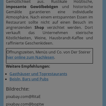
Gemütlichkeit aus. Rustikale Holztische,
imposante Gewölbebögen
und historische
Gemälde garantieren eine individuelle
Atmosphäre. Nach einem entspannten Essen im
Restaurant sollte nicht auf einen Besuch im
angrenzenden
Shop
verzichtet werden. Dort
verkauft das Unternehmen steirische
Köstlichkeiten, Weine, Hausbrandt-Kaffee und
raffinierte Geschenkideen.
Öffnungszeiten, Menüs und Co. von Der Steirer
hier online zum Nachlesen
.
Weitere Empfehlungen:
Gasthäuser und Toprestaurants
Beisln, Bars und Pubs
Bildrechte:
pixabay.com@RitaE
pixabay.com@bogitw