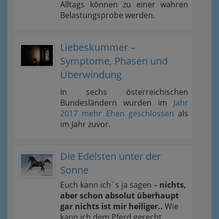
Alltags können zu einer wahren
Belastungsprobe werden.
Liebeskummer –
Symptome, Phasen und
Überwindung
In sechs österreichischen
Bundesländern wurden im
Jahr
2017 mehr Ehen geschlossen
als
im Jahr zuvor.
Die Edelsten unter der
Sonne
Euch kann ich´s ja sagen –
nichts,
aber schon absolut überhaupt
gar nichts ist mir heiliger..
Wie
kann ich dem Pferd gerecht