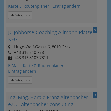
Karte & Routenplaner
Eintrag ändern
Kategorien
8
JC Jobbörse-Coaching Allmann-Platzer
KEG
Hugo-Wolf-Gasse 6, 8010 Graz
+43 316 810 778
+43 316 8107 7811
E-Mail
Karte & Routenplaner
Eintrag ändern
Kategorien
9
Ing. Mag. Harald Franz Altenbacher
e.U. - altenbacher consulting