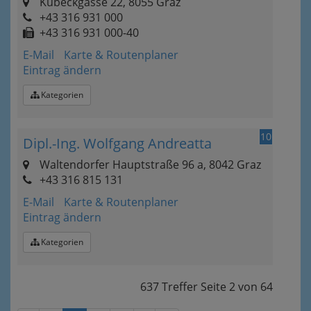
Kübeckgasse 22, 8055 Graz
+43 316 931 000
+43 316 931 000-40
E-Mail
Karte & Routenplaner
Eintrag ändern
Kategorien
10
Dipl.-Ing. Wolfgang Andreatta
Waltendorfer Hauptstraße 96 a, 8042 Graz
+43 316 815 131
E-Mail
Karte & Routenplaner
Eintrag ändern
Kategorien
637 Treffer
Seite
2
von
64