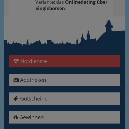
Variante: das
Onlinedating über
Singlebörsen
.
Notdienste
Apotheken
Gutscheine
Gewinnen