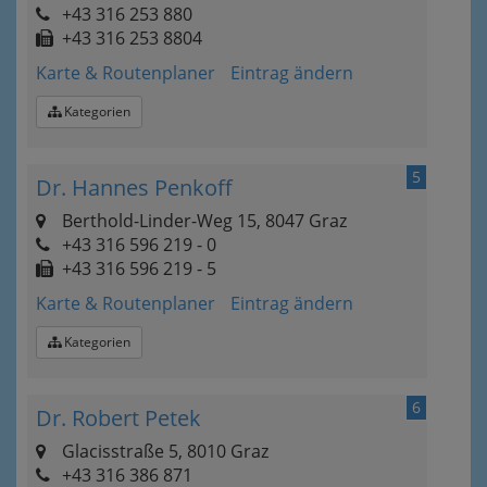
+43 316 253 880
+43 316 253 8804
Karte & Routenplaner
Eintrag ändern
Kategorien
5
Dr. Hannes Penkoff
Berthold-Linder-Weg 15, 8047 Graz
+43 316 596 219 - 0
+43 316 596 219 - 5
Karte & Routenplaner
Eintrag ändern
Kategorien
6
Dr. Robert Petek
Glacisstraße 5, 8010 Graz
+43 316 386 871