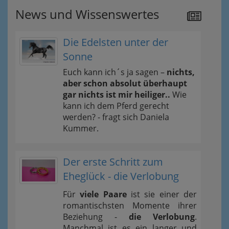
News und Wissenswertes
Die Edelsten unter der
Sonne
Euch kann ich´s ja sagen –
nichts,
aber schon absolut überhaupt
gar nichts ist mir heiliger..
Wie
kann ich dem Pferd gerecht
werden? - fragt sich Daniela
Kummer.
Der erste Schritt zum
Eheglück - die Verlobung
Für
viele Paare
ist sie einer der
romantischsten Momente ihrer
Beziehung -
die Verlobung
.
Manchmal ist es ein langer und