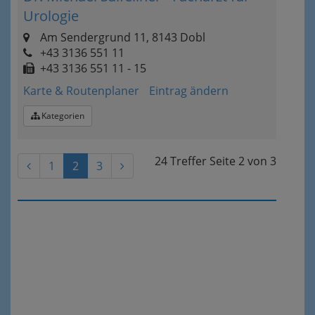
Urologie
Am Sendergrund 11, 8143 Dobl
+43 3136 551 11
+43 3136 551 11 - 15
Karte & Routenplaner
Eintrag ändern
Kategorien
24 Treffer
Seite
2
von
3
1
2
3