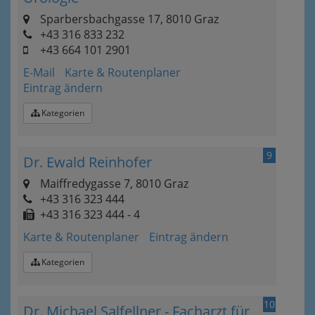
Sparbersbachgasse 17, 8010 Graz
+43 316 833 232
+43 664 101 2901
E-Mail
Karte & Routenplaner
Eintrag ändern
Kategorien
9
Dr. Ewald Reinhofer
Maiffredygasse 7, 8010 Graz
+43 316 323 444
+43 316 323 444 - 4
Karte & Routenplaner
Eintrag ändern
Kategorien
10
Dr. Michael Salfellner - Facharzt für