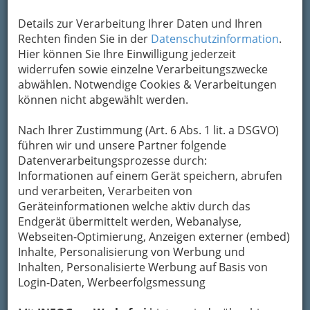
Details zur Verarbeitung Ihrer Daten und Ihren
Rechten finden Sie in der
Datenschutzinformation
.
Hier können Sie Ihre Einwilligung jederzeit
widerrufen sowie einzelne Verarbeitungszwecke
abwählen. Notwendige Cookies & Verarbeitungen
können nicht abgewählt werden.
Nach Ihrer Zustimmung (Art. 6 Abs. 1 lit. a DSGVO)
Nav
führen wir und unsere Partner folgende
Datenverarbeitungsprozesse durch:
Nac
Informationen auf einem Gerät speichern, abrufen
und verarbeiten, Verarbeiten von
Geräteinformationen welche aktiv durch das
Endgerät übermittelt werden, Webanalyse,
Webseiten-Optimierung, Anzeigen externer (embed)
Navigation
Inhalte, Personalisierung von Werbung und
Inhalten, Personalisierte Werbung auf Basis von
Login-Daten, Werbeerfolgsmessung
Kaffeerestaurant -
Restaurantkaffee