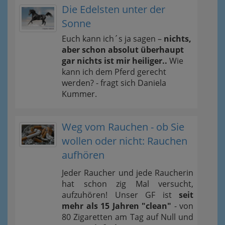
Die Edelsten unter der
Sonne
Euch kann ich´s ja sagen –
nichts,
aber schon absolut überhaupt
gar nichts ist mir heiliger..
Wie
kann ich dem Pferd gerecht
werden? - fragt sich Daniela
Kummer.
Weg vom Rauchen - ob Sie
wollen oder nicht: Rauchen
aufhören
Jeder Raucher und jede Raucherin
hat schon zig Mal versucht,
aufzuhören! Unser GF ist
seit
mehr als 15 Jahren "clean"
- von
80 Zigaretten am Tag auf Null und