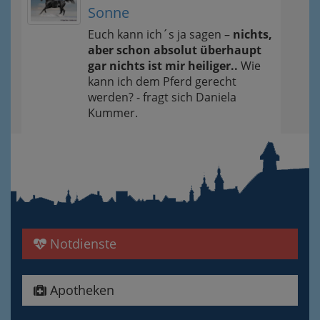
Sonne
Euch kann ich´s ja sagen –
nichts,
aber schon absolut überhaupt
gar nichts ist mir heiliger..
Wie
kann ich dem Pferd gerecht
werden? - fragt sich Daniela
Kummer.
Notdienste
Apotheken