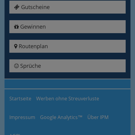
Gutscheine
Gewinnen
Routenplan
Sprüche
Startseite
Werben ohne Streuverluste
Impressum
Google Analytics™
Über IPM