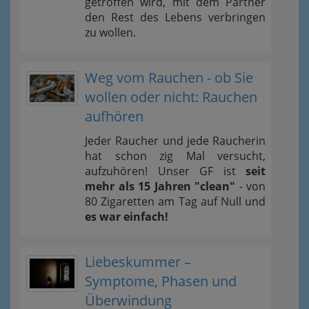
getroffen wird, mit dem Partner
den Rest des Lebens verbringen
zu wollen.
Weg vom Rauchen - ob Sie
wollen oder nicht: Rauchen
aufhören
Jeder Raucher und jede Raucherin
hat schon zig Mal versucht,
aufzuhören! Unser GF ist
seit
mehr als 15 Jahren "clean"
- von
80 Zigaretten am Tag auf Null und
es war einfach!
Liebeskummer –
Symptome, Phasen und
Überwindung