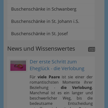
Buschenschänke in Schwanberg
Buschenschänke in St. Johann i.S.
Buschenschänke in St. Josef
News und Wissenswertes
Der erste Schritt zum
Eheglück - die Verlobung
Für
viele Paare
ist sie einer der
romantischsten Momente ihrer
Beziehung -
die Verlobung
.
Manchmal ist es ein langer und
beschwerlicher Weg, bis die
bedeutsame Entscheidung