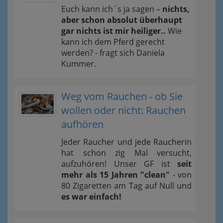
Euch kann ich´s ja sagen –
nichts,
aber schon absolut überhaupt
gar nichts ist mir heiliger..
Wie
kann ich dem Pferd gerecht
werden? - fragt sich Daniela
Kummer.
Weg vom Rauchen - ob Sie
wollen oder nicht: Rauchen
aufhören
Jeder Raucher und jede Raucherin
hat schon zig Mal versucht,
aufzuhören! Unser GF ist
seit
mehr als 15 Jahren "clean"
- von
80 Zigaretten am Tag auf Null und
es war einfach!