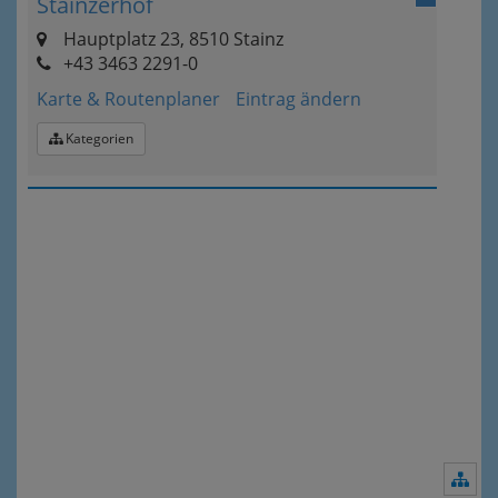
Stainzerhof
Hauptplatz 23, 8510 Stainz
+43 3463 2291-0
Karte & Routenplaner
Eintrag ändern
Kategorien
Nav