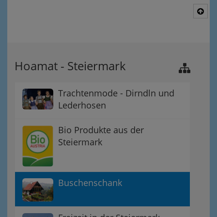
Nac
Hoamat - Steiermark
Trachtenmode - Dirndln und
Lederhosen
Bio Produkte aus der
Steiermark
Buschenschank