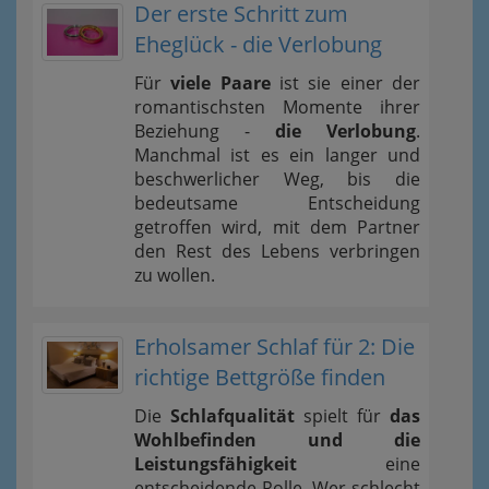
Der erste Schritt zum
Eheglück - die Verlobung
Für
viele Paare
ist sie einer der
romantischsten Momente ihrer
Beziehung -
die Verlobung
.
Manchmal ist es ein langer und
beschwerlicher Weg, bis die
bedeutsame Entscheidung
getroffen wird, mit dem Partner
den Rest des Lebens verbringen
zu wollen.
Erholsamer Schlaf für 2: Die
richtige Bettgröße finden
Die
Schlafqualität
spielt für
das
Wohlbefinden und die
Leistungsfähigkeit
eine
entscheidende Rolle. Wer schlecht