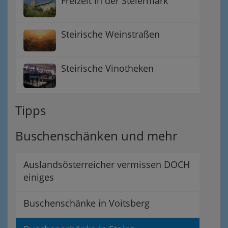
Freizeit in der Steiermark
Steirische Weinstraßen
Steirische Vinotheken
Tipps
Buschenschänken und mehr
Auslandsösterreicher vermissen DOCH
einiges
Buschenschänke in Voitsberg