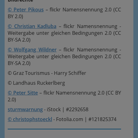
© Peter Pikous
– flickr Namensnennung 2.0 (CC
BY 2.0)
© Christian Kadluba
– flickr Namensnennung -
Weitergabe unter gleichen Bedingungen 2.0 (CC
BY-SA 2.0)
© Wolfgang Wildner
– flickr Namensnennung -
Weitergabe unter gleichen Bedingungen 2.0 (CC
BY-SA 2.0)
© Graz Tourismus - Harry Schiffer
© Landhaus Ruckerlberg
© Peter Sitte
– flickr Namensnennung 2.0 (CC BY
2.0)
sturmwarnung
- iStock | #2292658
© christophstoeckl
- Fotolia.com | #121825374