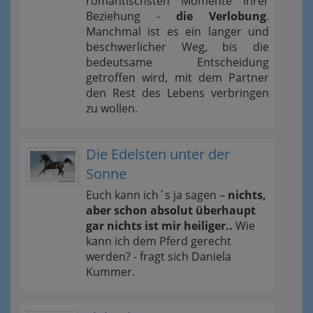
romantischsten Momente ihrer
Beziehung -
die Verlobung
.
Manchmal ist es ein langer und
beschwerlicher Weg, bis die
bedeutsame Entscheidung
getroffen wird, mit dem Partner
den Rest des Lebens verbringen
zu wollen.
Die Edelsten unter der
Sonne
Euch kann ich´s ja sagen –
nichts,
aber schon absolut überhaupt
gar nichts ist mir heiliger..
Wie
kann ich dem Pferd gerecht
werden? - fragt sich Daniela
Kummer.