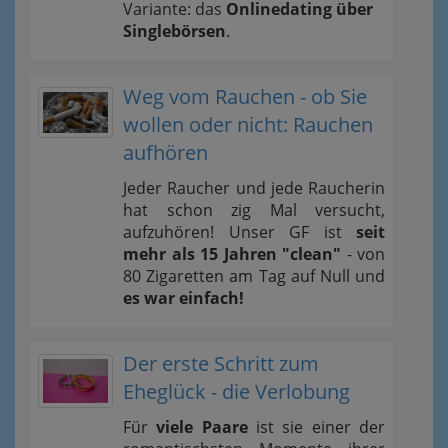
Variante: das
Onlinedating über
Singlebörsen
.
Weg vom Rauchen - ob Sie
wollen oder nicht: Rauchen
aufhören
Jeder Raucher und jede Raucherin
hat schon zig Mal versucht,
aufzuhören! Unser GF ist
seit
mehr als 15 Jahren "clean"
- von
80 Zigaretten am Tag auf Null und
es war einfach!
Der erste Schritt zum
Eheglück - die Verlobung
Für
viele Paare
ist sie einer der