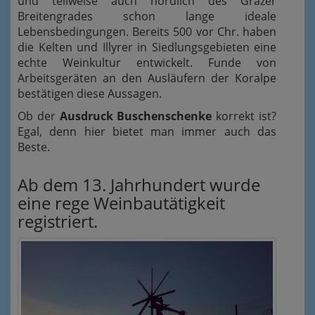
und teilweise auch nördlich des Grazer
Breitengrades schon lange ideale
Lebensbedingungen. Bereits 500 vor Chr. haben
die Kelten und Illyrer in Siedlungsgebieten eine
echte Weinkultur entwickelt. Funde von
Arbeitsgeräten an den Ausläufern der Koralpe
bestätigen diese Aussagen.
Ob der
Ausdruck Buschenschenke
korrekt ist?
Egal, denn hier bietet man immer auch das
Beste.
Ab dem 13. Jahrhundert wurde
eine rege Weinbautätigkeit
registriert.