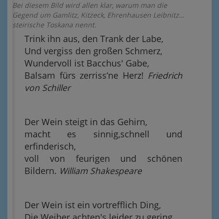
Bei diesem Bild wird allen klar, warum man die
Gegend um Gamlitz, Kitzeck, Ehrenhausen Leibnitz…
steirische Toskana nennt.
Trink ihn aus, den Trank der Labe,
Und vergiss den großen Schmerz,
Wundervoll ist Bacchus' Gabe,
Balsam fürs zerriss‘ne Herz!
Friedrich
von Schiller
Der Wein steigt in das Gehirn,
macht es sinnig,schnell und
erfinderisch,
voll von feurigen und schönen
Bildern.
William Shakespeare
Der Wein ist ein vortrefflich Ding,
Die Weiber achten's leider zu gering.