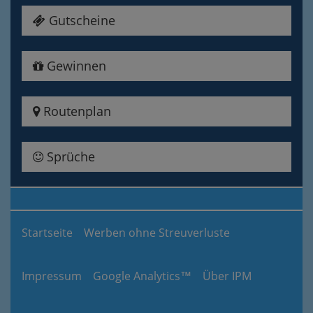
Gutscheine
Gewinnen
Routenplan
Sprüche
Startseite
Werben ohne Streuverluste
Impressum
Google Analytics™
Über IPM