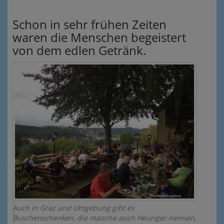
Schon in sehr frühen Zeiten
waren die Menschen begeistert
von dem edlen Getränk.
Auch in Graz und Umgebung gibt es
Buschenschenken, die manche auch Heuriger nennen,