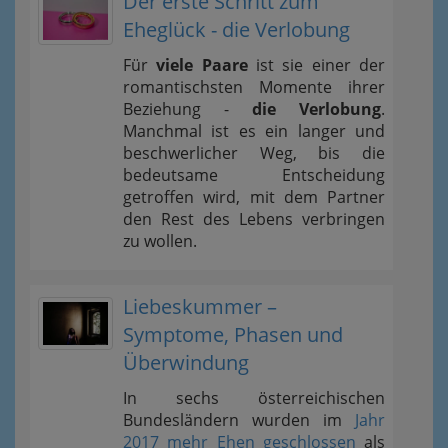
Der erste Schritt zum
Eheglück - die Verlobung
Für
viele Paare
ist sie einer der
romantischsten Momente ihrer
Beziehung -
die Verlobung
.
Manchmal ist es ein langer und
beschwerlicher Weg, bis die
bedeutsame Entscheidung
getroffen wird, mit dem Partner
den Rest des Lebens verbringen
zu wollen.
Liebeskummer –
Symptome, Phasen und
Überwindung
In sechs österreichischen
Bundesländern wurden im
Jahr
2017 mehr Ehen geschlossen
als