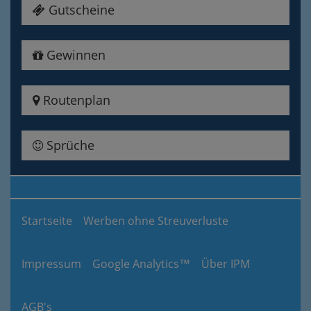
Gutscheine
Gewinnen
Routenplan
Sprüche
Startseite
Werben ohne Streuverluste
Impressum
Google Analytics™
Über IPM
AGB's