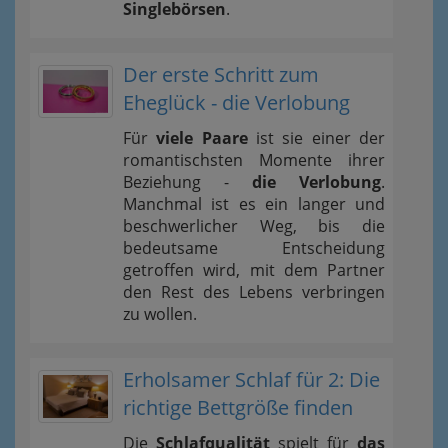
Singlebörsen
.
Der erste Schritt zum
Eheglück - die Verlobung
Für
viele Paare
ist sie einer der
romantischsten Momente ihrer
Beziehung -
die Verlobung
.
Manchmal ist es ein langer und
beschwerlicher Weg, bis die
bedeutsame Entscheidung
getroffen wird, mit dem Partner
den Rest des Lebens verbringen
zu wollen.
Erholsamer Schlaf für 2: Die
richtige Bettgröße finden
Die
Schlafqualität
spielt für
das