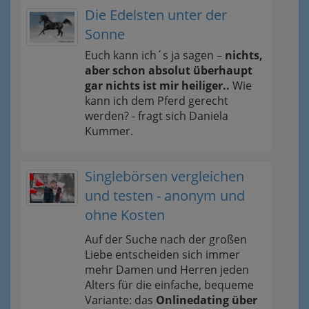
Die Edelsten unter der
Sonne
Euch kann ich´s ja sagen –
nichts,
aber schon absolut überhaupt
gar nichts ist mir heiliger..
Wie
kann ich dem Pferd gerecht
werden? - fragt sich Daniela
Kummer.
Singlebörsen vergleichen
und testen - anonym und
ohne Kosten
Auf der Suche nach der großen
Liebe entscheiden sich immer
mehr Damen und Herren jeden
Alters für die einfache, bequeme
Variante: das
Onlinedating über