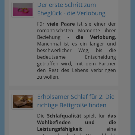
Der erste Schritt zum
Eheglück - die Verlobung
Für
viele Paare
ist sie einer der
romantischsten Momente ihrer
Beziehung -
die Verlobung
.
Manchmal ist es ein langer und
beschwerlicher Weg, bis die
bedeutsame Entscheidung
getroffen wird, mit dem Partner
den Rest des Lebens verbringen
zu wollen.
Erholsamer Schlaf für 2: Die
richtige Bettgröße finden
Die
Schlafqualität
spielt für
das
Wohlbefinden und die
Leistungsfähigkeit
eine