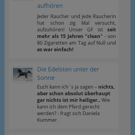
aufhören
Jeder Raucher und jede Raucherin
hat schon zig Mal versucht,
aufzuhören! Unser GF ist
seit
mehr als 15 Jahren "clean"
- von
80 Zigaretten am Tag auf Null und
es war einfach!
Die Edelsten unter der
Sonne
Euch kann ich´s ja sagen –
nichts,
aber schon absolut überhaupt
gar nichts ist mir heiliger..
Wie
kann ich dem Pferd gerecht
werden? - fragt sich Daniela
Kummer.