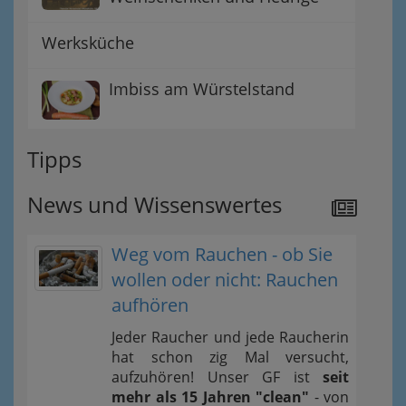
Werksküche
Imbiss am Würstelstand
Tipps
News und Wissenswertes
Weg vom Rauchen - ob Sie
wollen oder nicht: Rauchen
aufhören
Jeder Raucher und jede Raucherin
hat schon zig Mal versucht,
aufzuhören! Unser GF ist
seit
mehr als 15 Jahren "clean"
- von