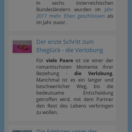
In sechs österreichischen
Bundesländern wurden im
Jahr
2017 mehr Ehen geschlossen
als
im Jahr zuvor.
Der erste Schritt zum
Eheglück - die Verlobung
Für
viele Paare
ist sie einer der
romantischsten Momente ihrer
Beziehung -
die Verlobung
.
Manchmal ist es ein langer und
beschwerlicher Weg, bis die
bedeutsame Entscheidung
getroffen wird, mit dem Partner
den Rest des Lebens verbringen
zu wollen.
Die Edelsten unter der