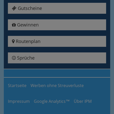
Gutscheine
Gewinnen
Routenplan
Sprüche
Startseite
Werben ohne Streuverluste
Impressum
Google Analytics™
Über IPM