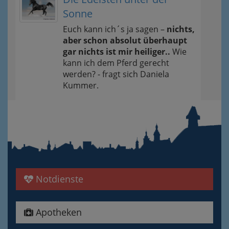
Sonne
Euch kann ich´s ja sagen –
nichts,
aber schon absolut überhaupt
gar nichts ist mir heiliger..
Wie
kann ich dem Pferd gerecht
werden? - fragt sich Daniela
Kummer.
Notdienste
Apotheken