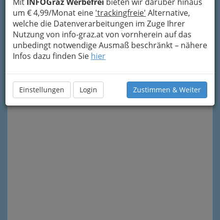
Mit
INFOGraz Werbefrei
bieten wir darüber hinaus
um € 4,99/Monat eine
'trackingfreie'
Alternative,
welche die Datenverarbeitungen im Zuge Ihrer
Nutzung von info-graz.at von vornherein auf das
unbedingt notwendige Ausmaß beschränkt – nähere
Infos dazu finden Sie
hier
Meine Nachricht senden
Einstellungen
Login
Zustimmen & Weiter