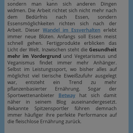
sondern man kann sich anderen Dingen
widmen. Die Arbeit richtet sich nicht mehr nach
dem Bedürfnis nach Essen, sondern
Essensmöglichkeiten richten sich nach der
Arbeit. Dieser
Wandel im Essverhalten
erlebt
immer neue Blüten. Anfangs soll Essen meist
schnell gehen. Fertigprodukte erblicken das
Licht der Welt. Inzwischen steht die
Gesundheit
mehr im Vordergrund
und Vegetarismus und
Veganismus findet immer mehr Anhänger.
Selbst im Leistungssport, wo bisher alles auf
möglichst viel tierische Eiweißzufuhr ausgelegt
war, entsteht ein Trend zu mehr
pflanzenbasierter Ernährung. Sogar der
Sportwettenanbieter
Betway
hat sich damit
näher in seinem Blog auseinandergesetzt.
Bekannte Spitzensportler führen demnach
immer häufiger ihre perfekte Performance auf
die fleischlose Ernährung zurück.