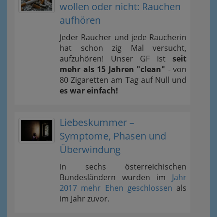
wollen oder nicht: Rauchen
aufhören
Jeder Raucher und jede Raucherin
hat schon zig Mal versucht,
aufzuhören! Unser GF ist
seit
mehr als 15 Jahren "clean"
- von
80 Zigaretten am Tag auf Null und
es war einfach!
Liebeskummer –
Symptome, Phasen und
Überwindung
In sechs österreichischen
Bundesländern wurden im
Jahr
2017 mehr Ehen geschlossen
als
im Jahr zuvor.