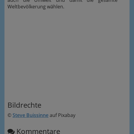
auch die Umwelt und damit die gesamte
Weltbevölkerung wählen.
Bildrechte
©
Steve Buissinne
auf Pixabay
Kommentare