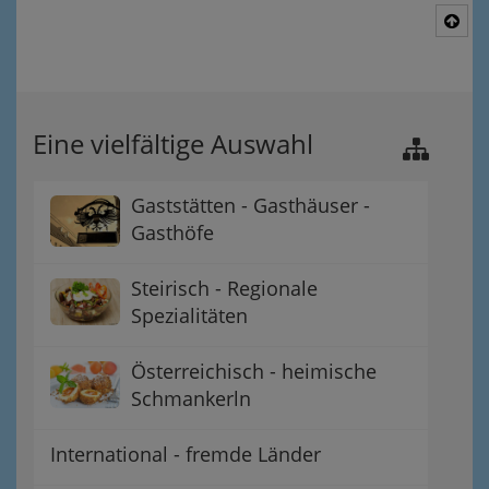
Nac
Eine vielfältige Auswahl
Gaststätten - Gasthäuser -
Gasthöfe
Steirisch - Regionale
Spezialitäten
Österreichisch - heimische
Schmankerln
International - fremde Länder