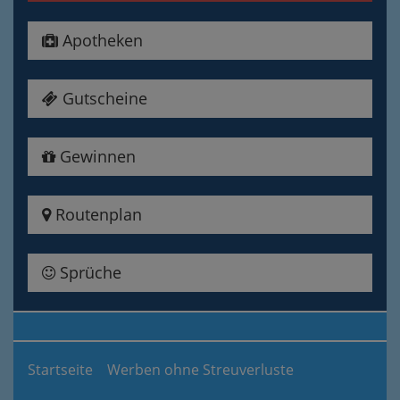
Apotheken
Gutscheine
Gewinnen
Routenplan
Sprüche
Startseite
Werben ohne Streuverluste