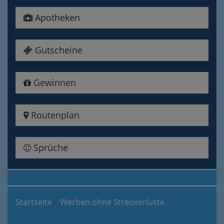
Apotheken
Gutscheine
Gewinnen
Routenplan
Sprüche
Startseite
Werben ohne Streuverluste