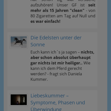
aufzuhören! Unser GF ist
seit
mehr als 15 Jahren "clean"
- von
80 Zigaretten am Tag auf Null und
es war einfach!
Die Edelsten unter der
Sonne
Euch kann ich´s ja sagen –
nichts,
aber schon absolut überhaupt
gar nichts ist mir heiliger..
Wie
kann ich dem Pferd gerecht
werden? - fragt sich Daniela
Kummer.
Liebeskummer –
Symptome, Phasen und
Überwindung