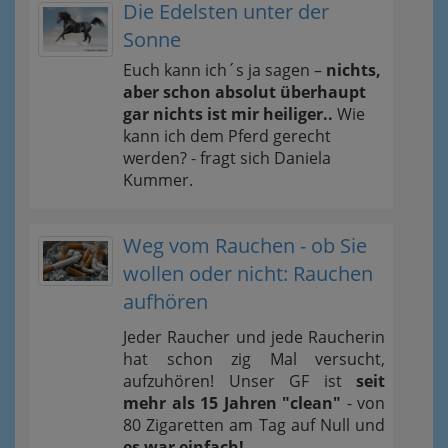
Die Edelsten unter der
Sonne
Euch kann ich´s ja sagen –
nichts,
aber schon absolut überhaupt
gar nichts ist mir heiliger..
Wie
kann ich dem Pferd gerecht
werden? - fragt sich Daniela
Kummer.
Weg vom Rauchen - ob Sie
wollen oder nicht: Rauchen
aufhören
Jeder Raucher und jede Raucherin
hat schon zig Mal versucht,
aufzuhören! Unser GF ist
seit
mehr als 15 Jahren "clean"
- von
80 Zigaretten am Tag auf Null und
es war einfach!