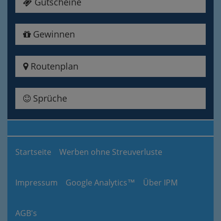
Gutscheine
Gewinnen
Routenplan
Sprüche
Startseite
Werben ohne Streuverluste
Impressum
Google Analytics™
Über IPM
AGB's