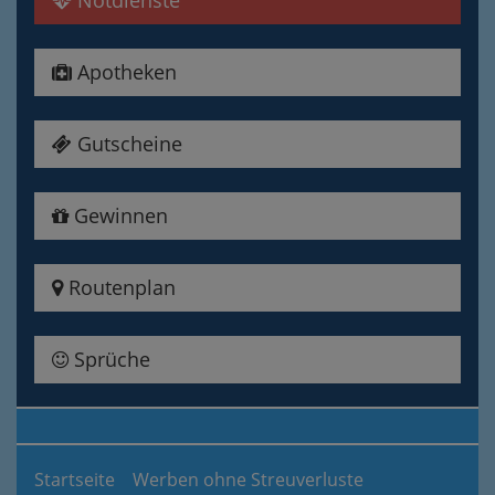
Notdienste
Apotheken
Gutscheine
Gewinnen
Routenplan
Sprüche
Startseite
Werben ohne Streuverluste