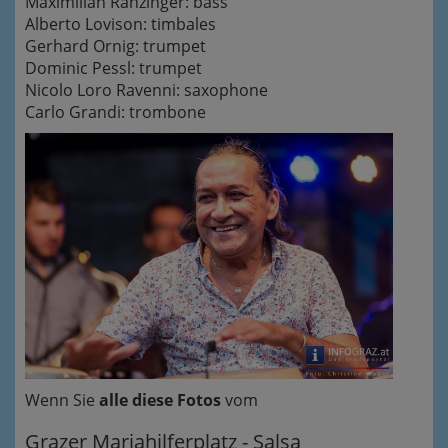
Maximilian Ranzinger: bass
Alberto Lovison: timbales
Gerhard Ornig: trumpet
Dominic Pessl: trumpet
Nicolo Loro Ravenni: saxophone
Carlo Grandi: trombone
Wenn Sie
alle diese Fotos
vom
Grazer Mariahilferplatz - Salsa