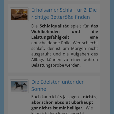
Erholsamer Schlaf für 2: Die
richtige Bettgröße finden
Die
Schlafqualität
spielt für
das
Wohlbefinden und die
Leistungsfähigkeit
eine
entscheidende Rolle. Wer schlecht
schläft, der ist am Morgen nicht
ausgeruht und die Aufgaben des
Alltags können zu einer wahren
Belastungsprobe werden.
Die Edelsten unter der
Sonne
Euch kann ich´s ja sagen –
nichts,
aber schon absolut überhaupt
gar nichts ist mir heiliger..
Wie
kann ich dem Pferd gerecht