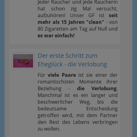
Jeder Raucher und jede Raucherin
hat schon zig Mal versucht,
aufzuhören! Unser GF ist
seit
mehr als 15 Jahren "clean"
- von
80 Zigaretten am Tag auf Null und
es war einfach!
Der erste Schritt zum
Eheglück - die Verlobung
Für
viele Paare
ist sie einer der
romantischsten Momente ihrer
Beziehung -
die Verlobung
.
Manchmal ist es ein langer und
beschwerlicher Weg, bis die
bedeutsame Entscheidung
getroffen wird, mit dem Partner
den Rest des Lebens verbringen
zu wollen.