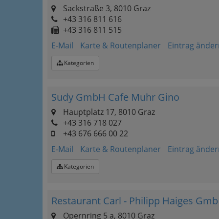
Sackstraße 3, 8010 Graz
+43 316 811 616
+43 316 811 515
E-Mail
Karte & Routenplaner
Eintrag änder
Kategorien
Sudy GmbH Cafe Muhr Gino
Hauptplatz 17, 8010 Graz
+43 316 718 027
+43 676 666 00 22
E-Mail
Karte & Routenplaner
Eintrag änder
Kategorien
Restaurant Carl - Philipp Haiges Gm
Opernring 5 a, 8010 Graz