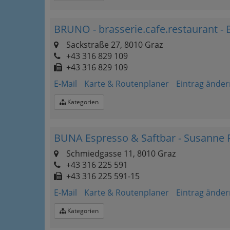
BRUNO - brasserie.cafe.restaurant - 
Sackstraße 27, 8010 Graz
+43 316 829 109
+43 316 829 109
E-Mail
Karte & Routenplaner
Eintrag änder
Kategorien
BUNA Espresso & Saftbar - Susanne F
Schmiedgasse 11, 8010 Graz
+43 316 225 591
+43 316 225 591-15
E-Mail
Karte & Routenplaner
Eintrag änder
Kategorien