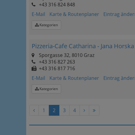
+43 316 824 848
E-Mail
Karte & Routenplaner
Eintrag änder
Kategorien
Pizzeria-Cafe Catharina - Jana Horska
Sporgasse 32, 8010 Graz
+43 316 827 263
+43 316 817 716
E-Mail
Karte & Routenplaner
Eintrag änder
Kategorien
1
2
3
4