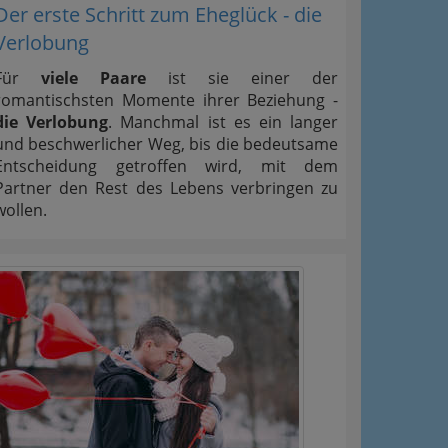
Der erste Schritt zum Eheglück - die
Verlobung
Für
viele Paare
ist sie einer der
romantischsten Momente ihrer Beziehung -
die Verlobung
. Manchmal ist es ein langer
und beschwerlicher Weg, bis die bedeutsame
Entscheidung getroffen wird, mit dem
Partner den Rest des Lebens verbringen zu
wollen.