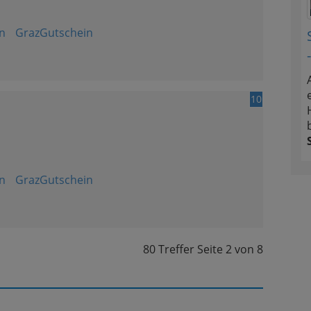
n
GrazGutschein
10
n
GrazGutschein
80 Treffer
Seite
2
von
8