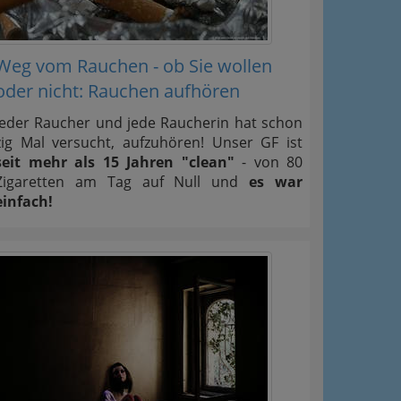
Weg vom Rauchen - ob Sie wollen
oder nicht: Rauchen aufhören
Jeder Raucher und jede Raucherin hat schon
zig Mal versucht, aufzuhören! Unser GF ist
seit mehr als 15 Jahren "clean"
- von 80
Zigaretten am Tag auf Null und
es war
einfach!