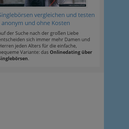
Singlebörsen vergleichen und testen
- anonym und ohne Kosten
Auf der Suche nach der großen Liebe
entscheiden sich immer mehr Damen und
Herren jeden Alters für die einfache,
bequeme Variante: das
Onlinedating über
Singlebörsen
.