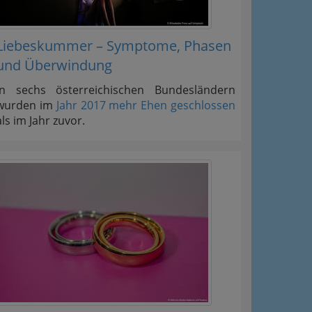
Liebeskummer – Symptome, Phasen
und Überwindung
In sechs österreichischen Bundesländern
wurden im
Jahr 2017 mehr Ehen geschlossen
als im Jahr zuvor.