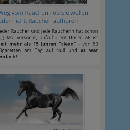
Weg vom Rauchen - ob Sie wollen
oder nicht: Rauchen aufhören
Jeder Raucher und jede Raucherin hat schon
zig Mal versucht, aufzuhören! Unser GF ist
seit mehr als 15 Jahren "clean"
- von 80
Zigaretten am Tag auf Null und
es war
einfach!