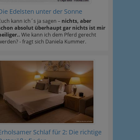
Die Edelsten unter der Sonne
Euch kann ich´s ja sagen –
nichts, aber
schon absolut überhaupt gar nichts ist mir
heiliger..
Wie kann ich dem Pferd gerecht
werden? - fragt sich Daniela Kummer.
Erholsamer Schlaf für 2: Die richtige