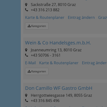
Sackstraße 27, 8010 Graz
+43 316 213 882
Karte & Routenplaner
Eintrag ändern
Graz
Kategorien
Wein & Co Handelsges.m.b.H.
Joanneumring 13, 8010 Graz
+43 50706 - 3161
E-Mail
Karte & Routenplaner
Eintrag änder
Kategorien
Don Camillo WF Gastro GmbH
Herrgottwiesgasse 149, 8055 Graz
+43 316 845 496