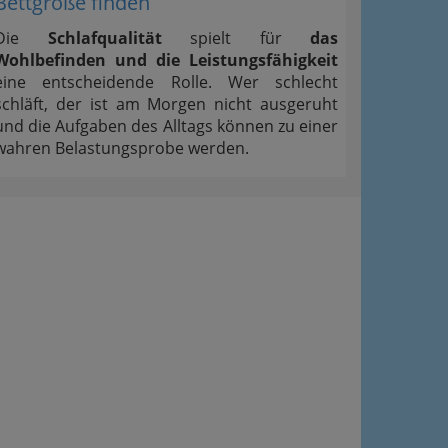
Bettgröße finden
Die
Schlafqualität
spielt für
das
Wohlbefinden und die Leistungsfähigkeit
eine entscheidende Rolle. Wer schlecht
schläft, der ist am Morgen nicht ausgeruht
und die Aufgaben des Alltags können zu einer
wahren Belastungsprobe werden.