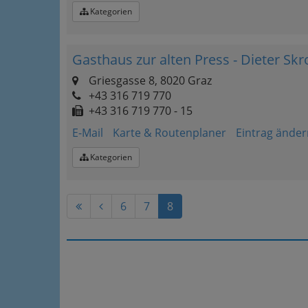
Kategorien
Gasthaus zur alten Press - Dieter Sk
Griesgasse 8, 8020 Graz
+43 316 719 770
+43 316 719 770 - 15
E-Mail
Karte & Routenplaner
Eintrag änder
Kategorien
6
7
8