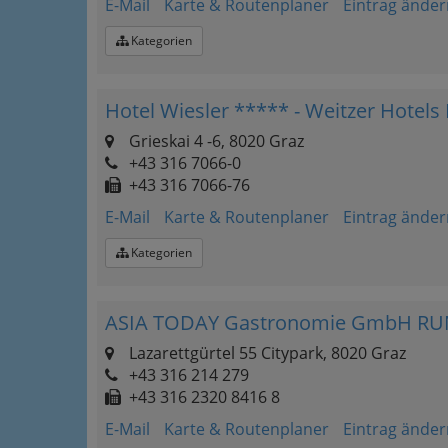
E-Mail
Karte & Routenplaner
Eintrag änder
Kategorien
Hotel Wiesler ***** - Weitzer Hotels
Grieskai 4 -6, 8020 Graz
+43 316 7066-0
+43 316 7066-76
E-Mail
Karte & Routenplaner
Eintrag änder
Kategorien
ASIA TODAY Gastronomie GmbH R
Lazarettgürtel 55 Citypark, 8020 Graz
+43 316 214 279
+43 316 2320 8416 8
E-Mail
Karte & Routenplaner
Eintrag änder