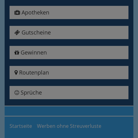
Apotheken
Gutscheine
Gewinnen
Routenplan
Sprüche
Startseite
Werben ohne Streuverluste