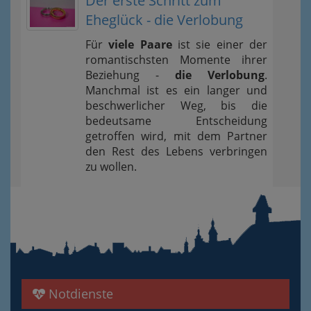
Der erste Schritt zum
Eheglück - die Verlobung
Für
viele Paare
ist sie einer der
romantischsten Momente ihrer
Beziehung -
die Verlobung
.
Manchmal ist es ein langer und
beschwerlicher Weg, bis die
bedeutsame Entscheidung
getroffen wird, mit dem Partner
den Rest des Lebens verbringen
zu wollen.
Notdienste