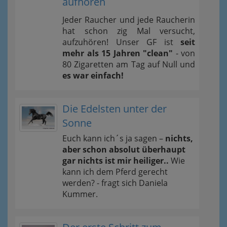
aufhören
Jeder Raucher und jede Raucherin
hat schon zig Mal versucht,
aufzuhören! Unser GF ist
seit
mehr als 15 Jahren "clean"
- von
80 Zigaretten am Tag auf Null und
es war einfach!
Die Edelsten unter der
Sonne
Euch kann ich´s ja sagen –
nichts,
aber schon absolut überhaupt
gar nichts ist mir heiliger..
Wie
kann ich dem Pferd gerecht
werden? - fragt sich Daniela
Kummer.