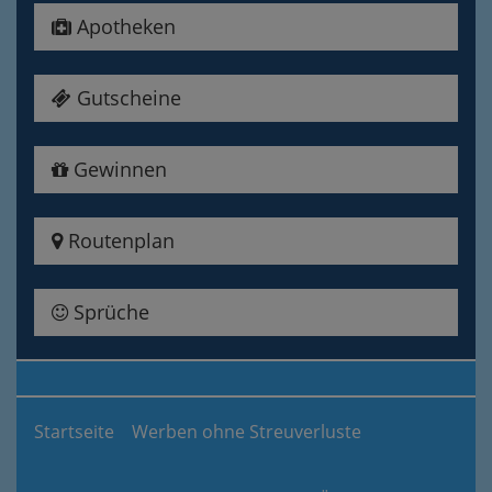
Apotheken
Gutscheine
Gewinnen
Routenplan
Sprüche
Startseite
Werben ohne Streuverluste