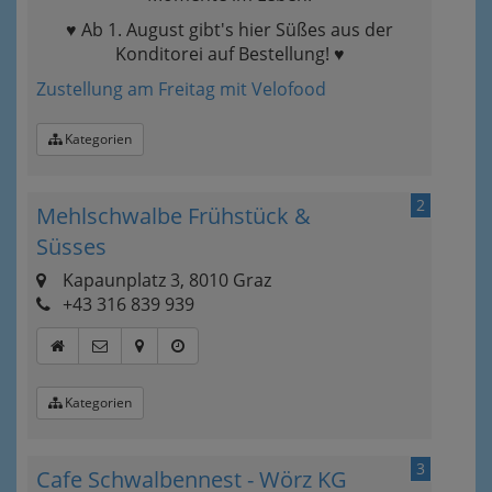
♥ Ab 1. August gibt's hier Süßes aus der
Konditorei auf Bestellung! ♥
Zustellung am Freitag mit Velofood
Kategorien
2
Mehlschwalbe Frühstück &
Süsses
Kapaunplatz 3, 8010 Graz
+43 316 839 939
Kategorien
3
Cafe Schwalbennest - Wörz KG