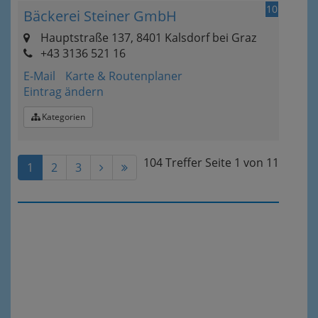
10
Bäckerei Steiner GmbH
Hauptstraße 137, 8401 Kalsdorf bei Graz
+43 3136 521 16
E-Mail
Karte & Routenplaner
Eintrag ändern
Kategorien
104 Treffer
Seite
1
von
11
1
2
3