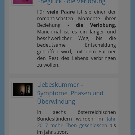
Eheglück - die Verlobung
Für
viele Paare
ist sie einer der
romantischsten Momente ihrer
Beziehung -
die Verlobung
.
Manchmal ist es ein langer und
beschwerlicher Weg, bis die
bedeutsame Entscheidung
getroffen wird, mit dem Partner
den Rest des Lebens verbringen
zu wollen.
Liebeskummer –
Symptome, Phasen und
Überwindung
In sechs österreichischen
Bundesländern wurden im
Jahr
2017 mehr Ehen geschlossen
als
im Jahr zuvor.