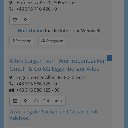
Hafnerstraße 20, 8055 Graz
+43 316 710 436 - 0
Gutscheine
für die Interspar Weinwelt
Standorte
Kategorien
5
Albin Sorger "zum Weinrebenbäcker"
GmbH & Co KG Eggenberger Allee
Eggenberger Allee 36, 8020 Graz
+43 316 586 125 - 0
+43 316 586 125 - 96
GrazGutschein
Zustellung der Speisen und Getränke mit
Velofood