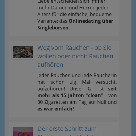
Liebe entscheiden sich immer
mehr Damen und Herren jeden
Alters für die einfache, bequeme
Variante: das
Onlinedating über
Singlebörsen
.
Weg vom Rauchen - ob Sie
wollen oder nicht: Rauchen
aufhören
Jeder Raucher und jede Raucherin
hat schon zig Mal versucht,
aufzuhören! Unser GF ist
seit
mehr als 15 Jahren "clean"
- von
80 Zigaretten am Tag auf Null und
es war einfach!
Der erste Schritt zum