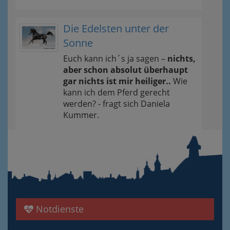
Die Edelsten unter der
Sonne
Euch kann ich´s ja sagen –
nichts,
aber schon absolut überhaupt
gar nichts ist mir heiliger..
Wie
kann ich dem Pferd gerecht
werden? - fragt sich Daniela
Kummer.
Notdienste