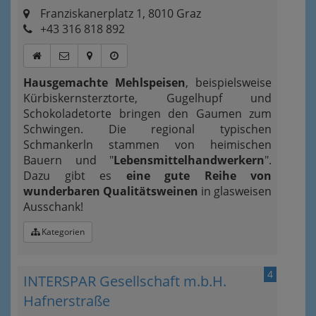
Franziskanerplatz 1, 8010 Graz
+43 316 818 892
Hausgemachte Mehlspeisen
, beispielsweise
Kürbiskernsterztorte, Gugelhupf und
Schokoladetorte bringen den Gaumen zum
Schwingen. Die regional typischen
Schmankerln stammen von heimischen
Bauern und "
Lebensmittelhandwerkern
".
Dazu gibt es
eine gute Reihe von
wunderbaren Qualitätsweinen
in glasweisen
Ausschank!
Kategorien
4
INTERSPAR Gesellschaft m.b.H.
Hafnerstraße