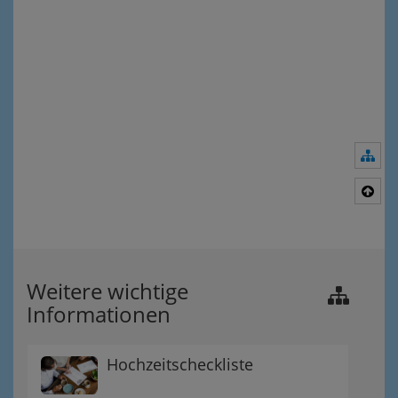
Nav
Nac
Weitere wichtige
Informationen
Hochzeitscheckliste