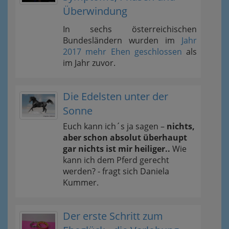
Überwindung
In sechs österreichischen
Bundesländern wurden im
Jahr
2017 mehr Ehen geschlossen
als
im Jahr zuvor.
Die Edelsten unter der
Sonne
Euch kann ich´s ja sagen –
nichts,
aber schon absolut überhaupt
gar nichts ist mir heiliger..
Wie
kann ich dem Pferd gerecht
werden? - fragt sich Daniela
Kummer.
Der erste Schritt zum