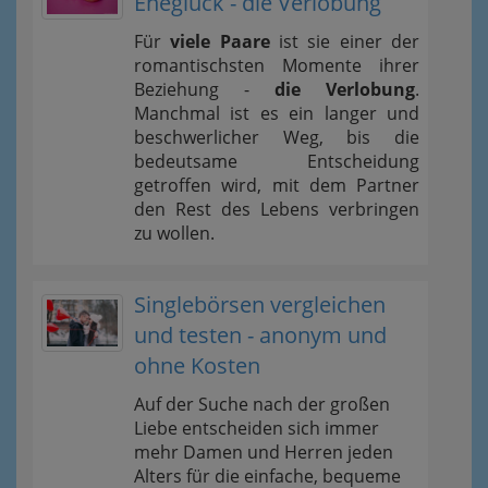
Eheglück - die Verlobung
Für
viele Paare
ist sie einer der
romantischsten Momente ihrer
Beziehung -
die Verlobung
.
Manchmal ist es ein langer und
beschwerlicher Weg, bis die
bedeutsame Entscheidung
getroffen wird, mit dem Partner
den Rest des Lebens verbringen
zu wollen.
Singlebörsen vergleichen
und testen - anonym und
ohne Kosten
Auf der Suche nach der großen
Liebe entscheiden sich immer
mehr Damen und Herren jeden
Alters für die einfache, bequeme