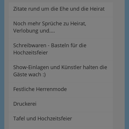
Zitate rund um die Ehe und die Heirat
Noch mehr Sprüche zu Heirat,
Verlobung und....
Schreibwaren - Basteln für die
Hochzeitsfeier
Show-Einlagen und Künstler halten die
Gäste wach :)
Festliche Herrenmode
Druckerei
Tafel und Hochzeitsfeier