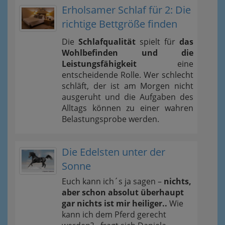
Erholsamer Schlaf für 2: Die
richtige Bettgröße finden
Die
Schlafqualität
spielt für
das
Wohlbefinden und die
Leistungsfähigkeit
eine
entscheidende Rolle. Wer schlecht
schläft, der ist am Morgen nicht
ausgeruht und die Aufgaben des
Alltags können zu einer wahren
Belastungsprobe werden.
Die Edelsten unter der
Sonne
Euch kann ich´s ja sagen –
nichts,
aber schon absolut überhaupt
gar nichts ist mir heiliger..
Wie
kann ich dem Pferd gerecht