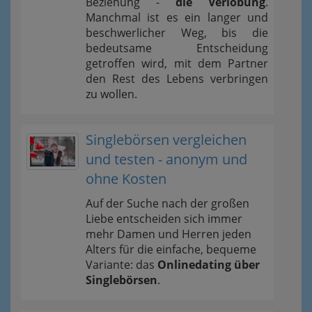
Beziehung -
die Verlobung
.
Manchmal ist es ein langer und
beschwerlicher Weg, bis die
bedeutsame Entscheidung
getroffen wird, mit dem Partner
den Rest des Lebens verbringen
zu wollen.
Singlebörsen vergleichen
und testen - anonym und
ohne Kosten
Auf der Suche nach der großen
Liebe entscheiden sich immer
mehr Damen und Herren jeden
Alters für die einfache, bequeme
Variante: das
Onlinedating über
Singlebörsen
.