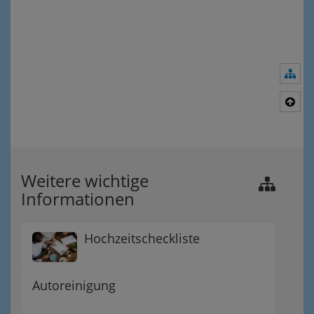
Nav
Nac
Weitere wichtige
Informationen
Hochzeitscheckliste
Autoreinigung