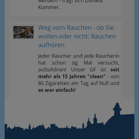
werden? - fragt sich Daniela
Kummer.
Weg vom Rauchen - ob Sie
wollen oder nicht: Rauchen
aufhören
Jeder Raucher und jede Raucherin
hat schon zig Mal versucht,
aufzuhören! Unser GF ist
seit
mehr als 15 Jahren "clean"
- von
80 Zigaretten am Tag auf Null und
es war einfach!