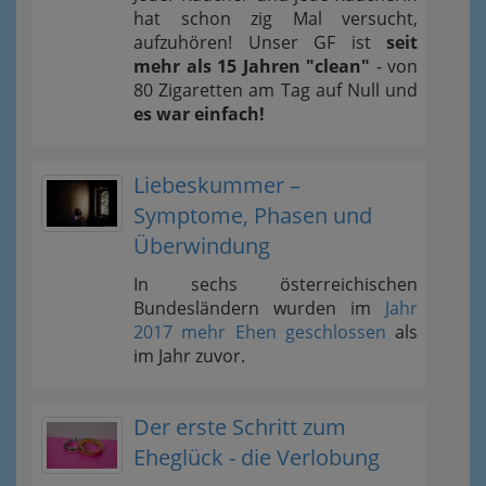
hat schon zig Mal versucht,
aufzuhören! Unser GF ist
seit
mehr als 15 Jahren "clean"
- von
80 Zigaretten am Tag auf Null und
es war einfach!
Liebeskummer –
Symptome, Phasen und
Überwindung
In sechs österreichischen
Bundesländern wurden im
Jahr
2017 mehr Ehen geschlossen
als
im Jahr zuvor.
Der erste Schritt zum
Eheglück - die Verlobung