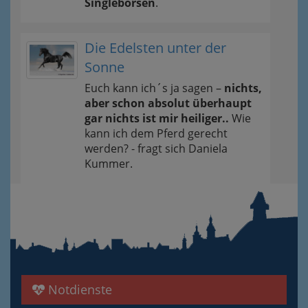
Singlebörsen
.
Die Edelsten unter der
Sonne
Euch kann ich´s ja sagen –
nichts,
aber schon absolut überhaupt
gar nichts ist mir heiliger..
Wie
kann ich dem Pferd gerecht
werden? - fragt sich Daniela
Kummer.
Notdienste