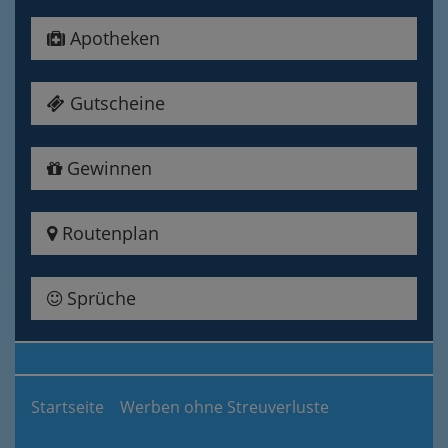
Apotheken
Gutscheine
Gewinnen
Routenplan
Sprüche
Startseite
Werben ohne Streuverluste