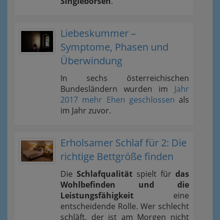
Singlebörsen
.
Liebeskummer –
Symptome, Phasen und
Überwindung
In sechs österreichischen
Bundesländern wurden im
Jahr
2017 mehr Ehen geschlossen
als
im Jahr zuvor.
Erholsamer Schlaf für 2: Die
richtige Bettgröße finden
Die
Schlafqualität
spielt für
das
Wohlbefinden und die
Leistungsfähigkeit
eine
entscheidende Rolle. Wer schlecht
schläft, der ist am Morgen nicht