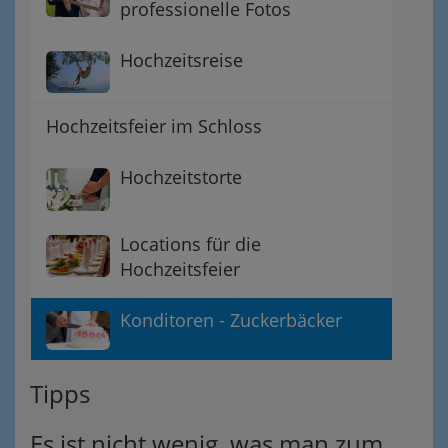
professionelle Fotos
Hochzeitsreise
Hochzeitsfeier im Schloss
Hochzeitstorte
Locations für die
Hochzeitsfeier
Konditoren - Zuckerbäcker
Tipps
Es ist nicht wenig, was man zum