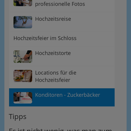
professionelle Fotos
Hochzeitsreise
Hochzeitsfeier im Schloss
Hochzeitstorte
Locations für die
Hochzeitsfeier
Konditoren - Zuckerbäcker
Tipps
Es ist nicht wenig, was man zum