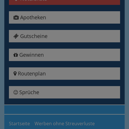
Apotheken
Gutscheine
Gewinnen
Routenplan
Sprüche
Startseite
Werben ohne Streuverluste