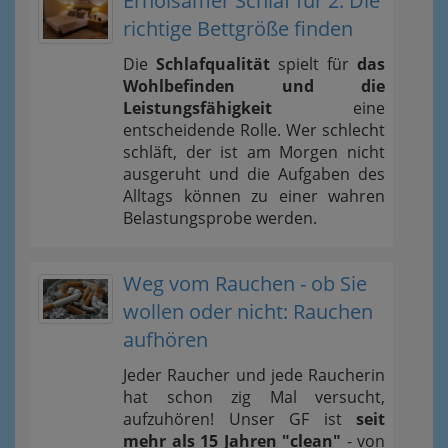
Erholsamer Schlaf für 2: Die
richtige Bettgröße finden
Die
Schlafqualität
spielt für
das
Wohlbefinden und die
Leistungsfähigkeit
eine
entscheidende Rolle. Wer schlecht
schläft, der ist am Morgen nicht
ausgeruht und die Aufgaben des
Alltags können zu einer wahren
Belastungsprobe werden.
Weg vom Rauchen - ob Sie
wollen oder nicht: Rauchen
aufhören
Jeder Raucher und jede Raucherin
hat schon zig Mal versucht,
aufzuhören! Unser GF ist
seit
mehr als 15 Jahren "clean"
- von