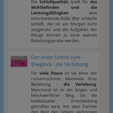
Die
Schlafqualität
spielt für
das
Wohlbefinden und die
Leistungsfähigkeit
eine
entscheidende Rolle. Wer schlecht
schläft, der ist am Morgen nicht
ausgeruht und die Aufgaben des
Alltags können zu einer wahren
Belastungsprobe werden.
Der erste Schritt zum
Eheglück - die Verlobung
Für
viele Paare
ist sie einer der
romantischsten Momente ihrer
Beziehung -
die Verlobung
.
Manchmal ist es ein langer und
beschwerlicher Weg, bis die
bedeutsame Entscheidung
getroffen wird, mit dem Partner
den Rest des Lebens verbringen