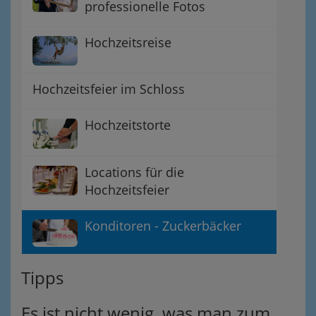
professionelle Fotos
Hochzeitsreise
Hochzeitsfeier im Schloss
Hochzeitstorte
Locations für die
Hochzeitsfeier
Konditoren - Zuckerbäcker
Tipps
Es ist nicht wenig, was man zum