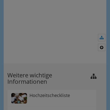
Nav
Nac
Weitere wichtige
Informationen
Hochzeitscheckliste