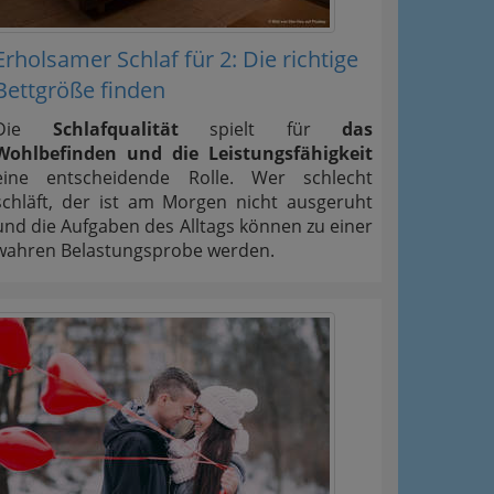
Erholsamer Schlaf für 2: Die richtige
Bettgröße finden
Die
Schlafqualität
spielt für
das
Wohlbefinden und die Leistungsfähigkeit
eine entscheidende Rolle. Wer schlecht
schläft, der ist am Morgen nicht ausgeruht
und die Aufgaben des Alltags können zu einer
wahren Belastungsprobe werden.