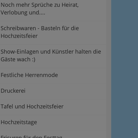
Noch mehr Sprüche zu Heirat,
Verlobung und....
Schreibwaren - Basteln für die
Hochzeitsfeier
Show-Einlagen und Künstler halten die
Gäste wach :)
Festliche Herrenmode
Druckerei
Tafel und Hochzeitsfeier
Hochzeitstage
Frisuren für den Festtag -