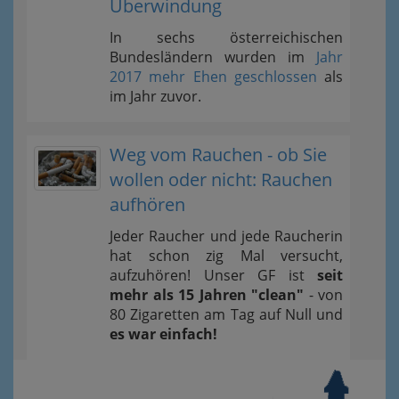
Überwindung
In sechs österreichischen
Bundesländern wurden im
Jahr
2017 mehr Ehen geschlossen
als
im Jahr zuvor.
Weg vom Rauchen - ob Sie
wollen oder nicht: Rauchen
aufhören
Jeder Raucher und jede Raucherin
hat schon zig Mal versucht,
aufzuhören! Unser GF ist
seit
mehr als 15 Jahren "clean"
- von
80 Zigaretten am Tag auf Null und
es war einfach!