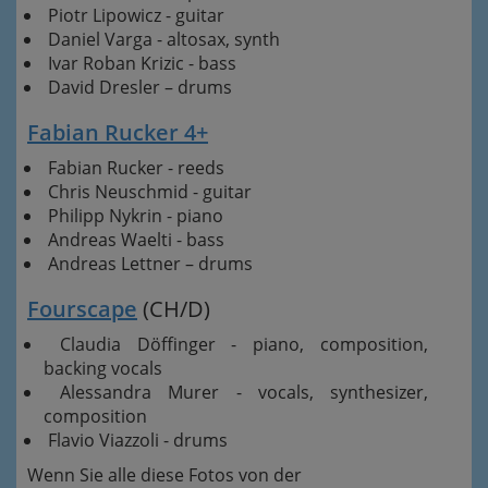
Piotr Lipowicz - guitar
Daniel Varga - altosax, synth
Ivar Roban Krizic - bass
David Dresler – drums
Fabian Rucker 4+
Fabian Rucker - reeds
Chris Neuschmid - guitar
Philipp Nykrin - piano
Andreas Waelti - bass
Andreas Lettner – drums
Fourscape
(CH/D)
Claudia Döffinger - piano, composition,
backing vocals
Alessandra Murer - vocals, synthesizer,
composition
Flavio Viazzoli - drums
Wenn Sie alle diese Fotos von der