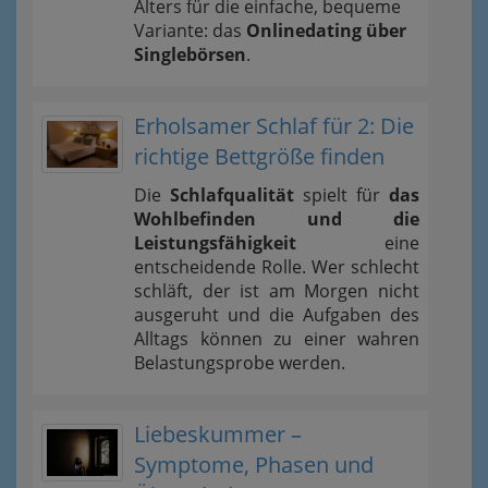
Alters für die einfache, bequeme
Variante: das
Onlinedating über
Singlebörsen
.
Erholsamer Schlaf für 2: Die
richtige Bettgröße finden
Die
Schlafqualität
spielt für
das
Wohlbefinden und die
Leistungsfähigkeit
eine
entscheidende Rolle. Wer schlecht
schläft, der ist am Morgen nicht
ausgeruht und die Aufgaben des
Alltags können zu einer wahren
Belastungsprobe werden.
Liebeskummer –
Symptome, Phasen und