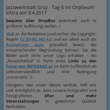
Jazzwerkstatt Graz - Tag 6 im Orpheum
eXtra am 9.4.2017
bequem über DropBox
(eventuell auch in
größerer Auflösung) wollen ->
Mail
an die Redaktion (und vorher die Copyright-
Regeln
CC BY-NC-ND 4.0
und vor allem auch die
Ausnahmen dazu
gründlich lesen). Bei
entsprechender Begründung können Sie die
Bilder auch ohne unser Logo erhalten – ein
„Revanchefoul“ in Form eines
Links zu den
Fotos von INFOGRAZ.at
ist dann hoffentlich eh
selbstverständlich und eine Bedingung
unsrerseits.
☺
Übrigens: wer unser Album verlinkt, hilft uns
und ermöglicht es, dass unsere Fotografen und
Fotografinnen
öfter und mehr
Veranstaltungen
in gewohnter Qualität
festhalten.