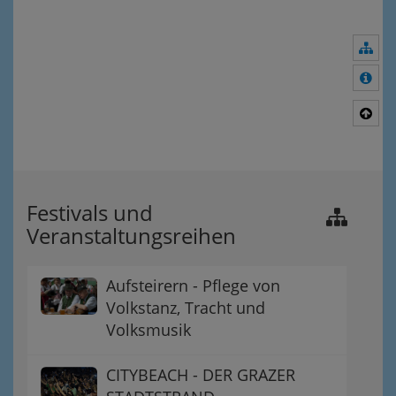
Nav
Meh
Nac
Festivals und
Veranstaltungsreihen
Aufsteirern - Pflege von
Volkstanz, Tracht und
Volksmusik
CITYBEACH - DER GRAZER