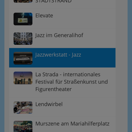
STADTSTRAND
Elevate
Jazz im Generalihof
Jazzwerkstatt - Jazz
La Strada - internationales
Festival für Straßenkunst und
Figurentheater
Lendwirbel
Murszene am Mariahilferplatz