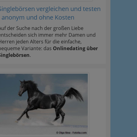
Singlebörsen vergleichen und testen
- anonym und ohne Kosten
Auf der Suche nach der großen Liebe
entscheiden sich immer mehr Damen und
Herren jeden Alters für die einfache,
bequeme Variante: das
Onlinedating über
Singlebörsen
.