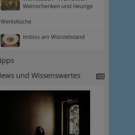
Weinschenken und Heurige
Werksküche
Imbiss am Würstelstand
ipps
ews und Wissenswertes