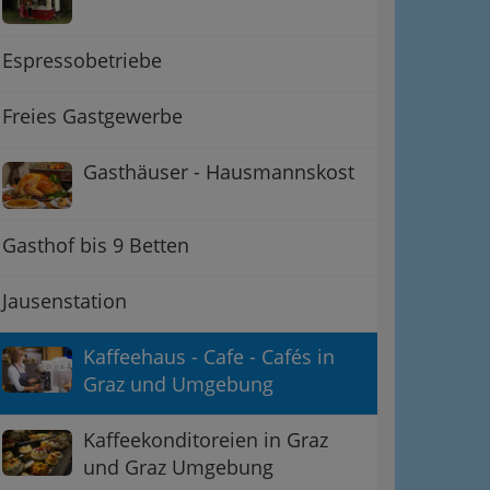
Espressobetriebe
Freies Gastgewerbe
Gasthäuser - Hausmannskost
ation
Gasthof bis 9 Betten
 Oben
Jausenstation
Kaffeehaus - Cafe - Cafés in
Graz und Umgebung
Kaffeekonditoreien in Graz
und Graz Umgebung