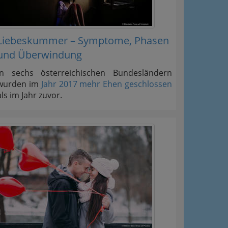
Liebeskummer – Symptome, Phasen
und Überwindung
In sechs österreichischen Bundesländern
wurden im
Jahr 2017 mehr Ehen geschlossen
als im Jahr zuvor.