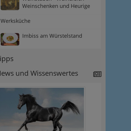
Weinschenken und Heurige
Werksküche
Imbiss am Würstelstand
ipps
ews und Wissenswertes