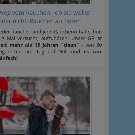
Weg vom Rauchen - ob Sie wollen
oder nicht: Rauchen aufhören
Jeder Raucher und jede Raucherin hat schon
zig Mal versucht, aufzuhören! Unser GF ist
seit mehr als 15 Jahren "clean"
- von 80
Zigaretten am Tag auf Null und
es war
einfach!