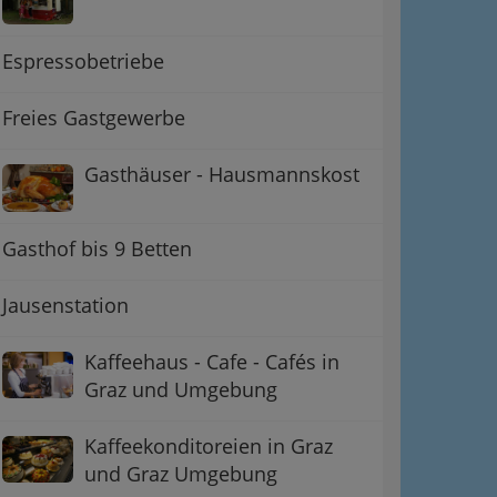
Espressobetriebe
Freies Gastgewerbe
Gasthäuser - Hausmannskost
Gasthof bis 9 Betten
ation
Jausenstation
 Oben
Kaffeehaus - Cafe - Cafés in
Graz und Umgebung
Kaffeekonditoreien in Graz
und Graz Umgebung