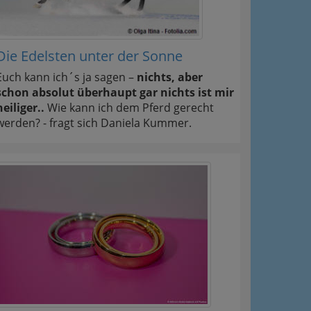
Die Edelsten unter der Sonne
Euch kann ich´s ja sagen –
nichts, aber
schon absolut überhaupt gar nichts ist mir
heiliger..
Wie kann ich dem Pferd gerecht
werden? - fragt sich Daniela Kummer.