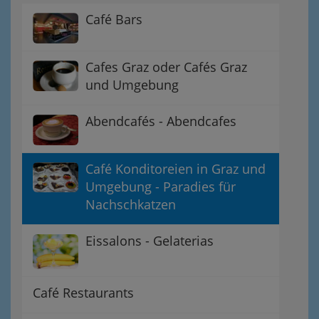
Café Bars
Cafes Graz oder Cafés Graz
und Umgebung
Abendcafés - Abendcafes
Café Konditoreien in Graz und
Umgebung - Paradies für
Nachschkatzen
Eissalons - Gelaterias
Café Restaurants