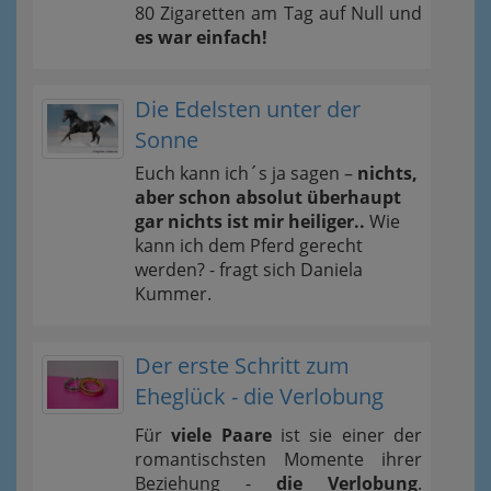
80 Zigaretten am Tag auf Null und
es war einfach!
Die Edelsten unter der
Sonne
Euch kann ich´s ja sagen –
nichts,
aber schon absolut überhaupt
gar nichts ist mir heiliger..
Wie
kann ich dem Pferd gerecht
werden? - fragt sich Daniela
Kummer.
Der erste Schritt zum
Eheglück - die Verlobung
Für
viele Paare
ist sie einer der
romantischsten Momente ihrer
Beziehung -
die Verlobung
.