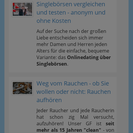
Singlebörsen vergleichen
und testen - anonym und
ohne Kosten
Auf der Suche nach der großen
Liebe entscheiden sich immer
mehr Damen und Herren jeden
Alters für die einfache, bequeme
Variante: das
Onlinedating über
Singlebörsen
.
Weg vom Rauchen - ob Sie
wollen oder nicht: Rauchen
aufhören
Jeder Raucher und jede Raucherin
hat schon zig Mal versucht,
aufzuhören! Unser GF ist
seit
mehr als 15 Jahren "clean"
- von