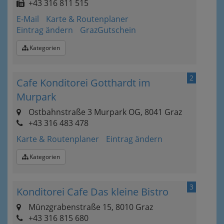
+43 316 811 515
E-Mail
Karte & Routenplaner
Eintrag ändern
GrazGutschein
Kategorien
2
Cafe Konditorei Gotthardt im
Murpark
Ostbahnstraße 3 Murpark OG, 8041 Graz
+43 316 483 478
Karte & Routenplaner
Eintrag ändern
Kategorien
3
Konditorei Cafe Das kleine Bistro
Münzgrabenstraße 15, 8010 Graz
+43 316 815 680