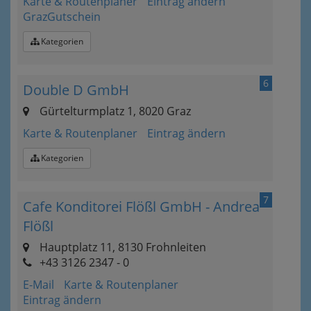
Karte & Routenplaner
Eintrag ändern
GrazGutschein
Kategorien
6
Double D GmbH
Gürtelturmplatz 1, 8020 Graz
Karte & Routenplaner
Eintrag ändern
Kategorien
7
Cafe Konditorei Flößl GmbH - Andrea
Flößl
Hauptplatz 11, 8130 Frohnleiten
+43 3126 2347 - 0
E-Mail
Karte & Routenplaner
Eintrag ändern