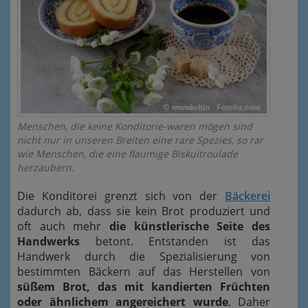
Menschen, die keine Konditorie-waren mögen sind
nicht nur in unseren Breiten eine rare Spezies, so rar
wie Menschen, die eine flaumige Biskuitroulade
herzaubern.
Die Konditorei grenzt sich von der
Bäckerei
dadurch ab, dass sie kein Brot produziert und
oft auch mehr
die künstlerische Seite des
Handwerks
betont. Entstanden ist das
Handwerk durch die Spezialisierung von
bestimmten Bäckern auf das Herstellen von
süßem Brot, das mit kandierten Früchten
oder ähnlichem angereichert wurde
. Daher