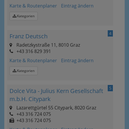
Karte & Routenplaner
Eintrag ändern
Kategorien
4
Franz Deutsch
Radetzkystraße 11, 8010 Graz
+43 316 829 391
Karte & Routenplaner
Eintrag ändern
Kategorien
5
Dolce Vita - Julius Kern Gesellschaft
m.b.H. Citypark
Lazarettgürtel 55 Citypark, 8020 Graz
+43 316 724 075
+43 316 724 075