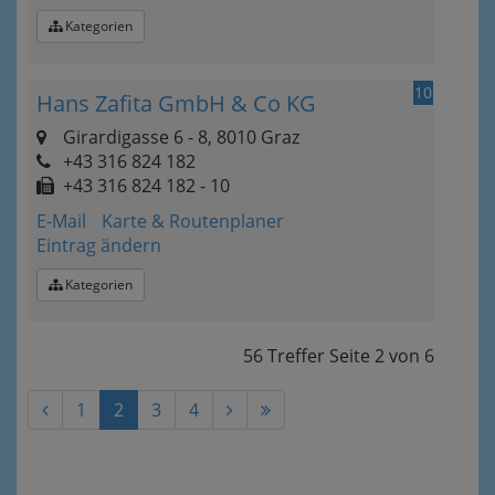
Kategorien
10
Hans Zafita GmbH & Co KG
Girardigasse 6 - 8, 8010 Graz
+43 316 824 182
+43 316 824 182 - 10
E-Mail
Karte & Routenplaner
Eintrag ändern
Kategorien
56 Treffer
Seite
2
von
6
1
2
3
4