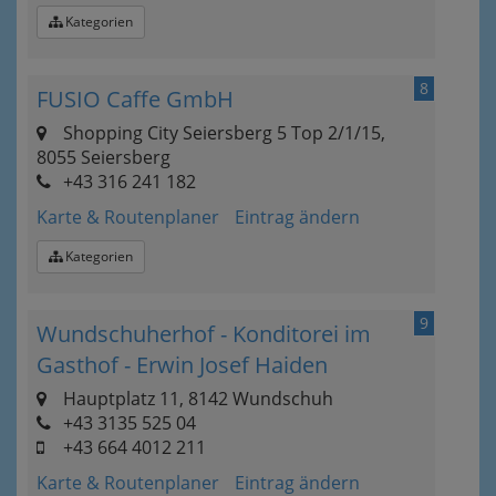
Kategorien
8
FUSIO Caffe GmbH
Shopping City Seiersberg 5 Top 2/1/15,
8055 Seiersberg
+43 316 241 182
Karte & Routenplaner
Eintrag ändern
Kategorien
9
Wundschuherhof - Konditorei im
Gasthof - Erwin Josef Haiden
Hauptplatz 11, 8142 Wundschuh
+43 3135 525 04
+43 664 4012 211
Karte & Routenplaner
Eintrag ändern