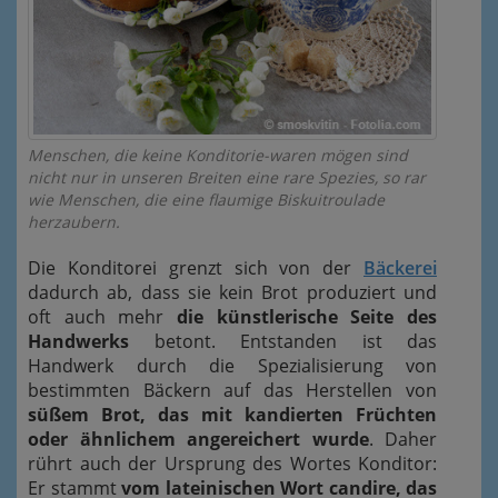
Menschen, die keine Konditorie-waren mögen sind
nicht nur in unseren Breiten eine rare Spezies, so rar
wie Menschen, die eine flaumige Biskuitroulade
herzaubern.
Die Konditorei grenzt sich von der
Bäckerei
dadurch ab, dass sie kein Brot produziert und
oft auch mehr
die künstlerische Seite des
Handwerks
betont. Entstanden ist das
Handwerk durch die Spezialisierung von
bestimmten Bäckern auf das Herstellen von
süßem Brot, das mit kandierten Früchten
oder ähnlichem angereichert wurde
. Daher
rührt auch der Ursprung des Wortes Konditor:
Er stammt
vom lateinischen Wort candire, das