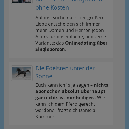
ohne Kosten
Auf der Suche nach der großen
Liebe entscheiden sich immer
mehr Damen und Herren jeden
Alters für die einfache, bequeme
Variante: das
Onlinedating über
Singlebörsen
.
Die Edelsten unter der
Sonne
Euch kann ich´s ja sagen –
nichts,
aber schon absolut überhaupt
gar nichts ist mir heiliger..
Wie
kann ich dem Pferd gerecht
werden? - fragt sich Daniela
Kummer.