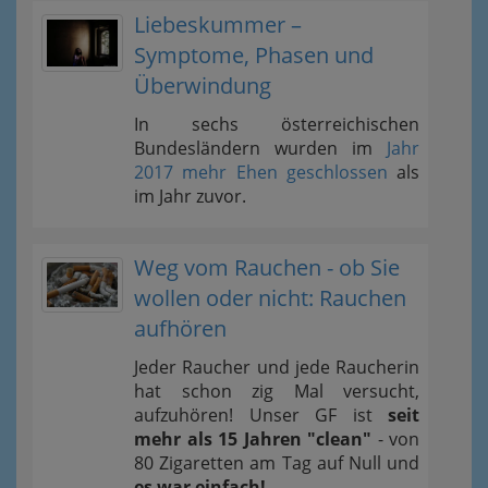
Liebeskummer –
Symptome, Phasen und
Überwindung
In sechs österreichischen
Bundesländern wurden im
Jahr
2017 mehr Ehen geschlossen
als
im Jahr zuvor.
Weg vom Rauchen - ob Sie
wollen oder nicht: Rauchen
aufhören
Jeder Raucher und jede Raucherin
hat schon zig Mal versucht,
aufzuhören! Unser GF ist
seit
mehr als 15 Jahren "clean"
- von
80 Zigaretten am Tag auf Null und
es war einfach!