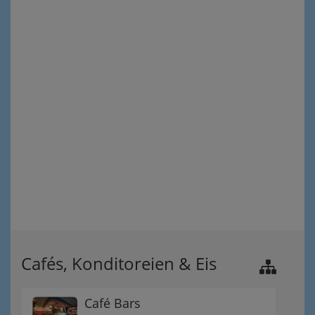
Cafés, Konditoreien & Eis
Café Bars