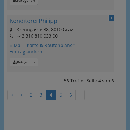
Kategorien
10
Konditorei Philipp
Krenngasse 38, 8010 Graz
+43 316 810 033 00
E-Mail
Karte & Routenplaner
Eintrag ändern
Kategorien
56 Treffer
Seite
4
von
6
2
3
4
5
6