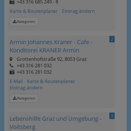
+43 316 685 249 - 8
Karte & Routenplaner
Eintrag ändern
Kategorien
2
Armin Johannes Kraner - Cafe -
Konditorei KRANER Armin
Grottenhofstraße 92, 8053 Graz
+43 316 281 032
+43 316 281 032
E-Mail
Karte & Routenplaner
Eintrag ändern
Kategorien
3
Lebenshilfe Graz und Umgebung -
Voitsberg