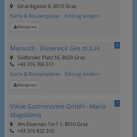
Girardigasse 6, 8010 Graz
Karte & Routenplaner
Eintrag ändern
Kategorien
6
Mansutti - Eisservice Ges.m.b.H.
Südtiroler Platz 16, 8020 Graz
+43 316 766 511
Karte & Routenplaner
Eintrag ändern
Kategorien
7
Value Gastronomie GmbH - Maria
Magdalena
Am Eisernen Tor1 1, 8010 Graz
+43 316 822 310