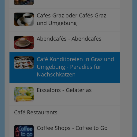
Cafes Graz oder Cafés Graz
und Umgebung
Abendcafés - Abendcafes
Café Konditoreien in Graz und
Umgebung - Paradies für
Nachschkatzen
Eissalons - Gelaterias
Café Restaurants
Coffee Shops - Coffee to Go