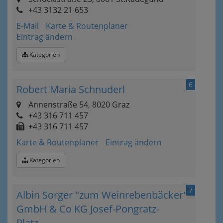
+43 3132 21 653
E-Mail
Karte & Routenplaner
Eintrag ändern
Kategorien
6
Robert Maria Schnuderl
Annenstraße 54, 8020 Graz
+43 316 711 457
+43 316 711 457
Karte & Routenplaner
Eintrag ändern
Kategorien
7
Albin Sorger "zum Weinrebenbäcker"
GmbH & Co KG Josef-Pongratz-
Platz