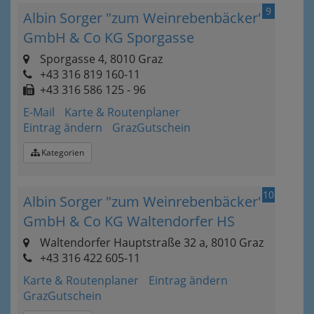
9
Albin Sorger "zum Weinrebenbäcker"
GmbH & Co KG Sporgasse
Sporgasse 4, 8010 Graz
+43 316 819 160-11
+43 316 586 125 - 96
E-Mail
Karte & Routenplaner
Eintrag ändern
GrazGutschein
Kategorien
10
Albin Sorger "zum Weinrebenbäcker"
GmbH & Co KG Waltendorfer HS
Waltendorfer Hauptstraße 32 a, 8010 Graz
+43 316 422 605-11
Karte & Routenplaner
Eintrag ändern
GrazGutschein