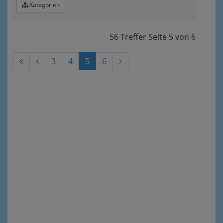
Kategorien
56 Treffer
Seite
5
von
6
3
4
5
6