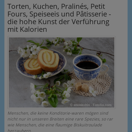
Torten, Kuchen, Pralinés, Petit
Fours, Speiseeis und Pâtisserie -
die hohe Kunst der Verführung
mit Kalorien
Menschen, die keine Konditorie-waren mögen sind
nicht nur in unseren Breiten eine rare Spezies, so rar
wie Menschen, die eine flaumige Biskuitroulade
herzaubern.