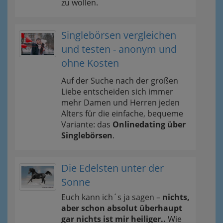
zu wollen.
Singlebörsen vergleichen
und testen - anonym und
ohne Kosten
Auf der Suche nach der großen
Liebe entscheiden sich immer
mehr Damen und Herren jeden
Alters für die einfache, bequeme
Variante: das
Onlinedating über
Singlebörsen
.
Die Edelsten unter der
Sonne
Euch kann ich´s ja sagen –
nichts,
aber schon absolut überhaupt
gar nichts ist mir heiliger..
Wie