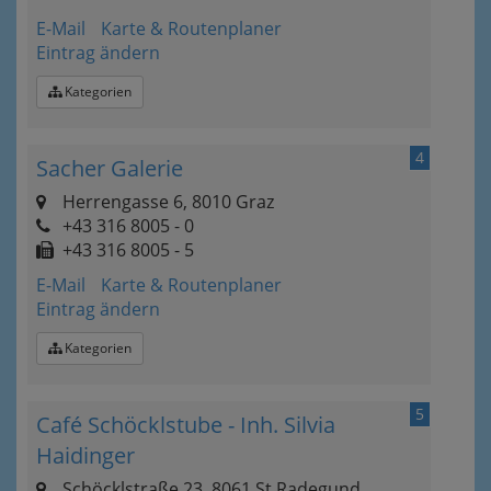
E-Mail
Karte & Routenplaner
Eintrag ändern
Kategorien
4
Sacher Galerie
Herrengasse 6, 8010 Graz
+43 316 8005 - 0
+43 316 8005 - 5
E-Mail
Karte & Routenplaner
Eintrag ändern
Kategorien
5
Café Schöcklstube - Inh. Silvia
Haidinger
Schöcklstraße 23, 8061 St.Radegund