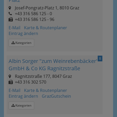
Josef-Pongratz-Platz 1, 8010 Graz
+43 316 586 125 - 0
+43 316 586 125 - 96
E-Mail
Karte & Routenplaner
Eintrag ändern
Kategorien
8
Albin Sorger "zum Weinrebenbäcker"
GmbH & Co KG Ragnitzstraße
Ragnitzstraße 177, 8047 Graz
+43 316 302 570
E-Mail
Karte & Routenplaner
Eintrag ändern
GrazGutschein
Kategorien