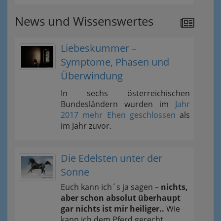
News und Wissenswertes
Liebeskummer –
Symptome, Phasen und
Überwindung
In sechs österreichischen
Bundesländern wurden im
Jahr
2017 mehr Ehen geschlossen
als
im Jahr zuvor.
Die Edelsten unter der
Sonne
Euch kann ich´s ja sagen –
nichts,
aber schon absolut überhaupt
gar nichts ist mir heiliger..
Wie
kann ich dem Pferd gerecht