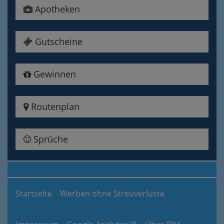
Apotheken
Gutscheine
Gewinnen
Routenplan
Sprüche
Startseite
Werben ohne Streuverluste