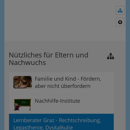
Nav
Nac
Nützliches für Eltern und
Nachwuchs
Familie und Kind - Fördern,
aber nicht überfordern
Nachhilfe-Institute
Lernberater Graz - Rechtschreibung,
Legasthenie, Dyskalkulie