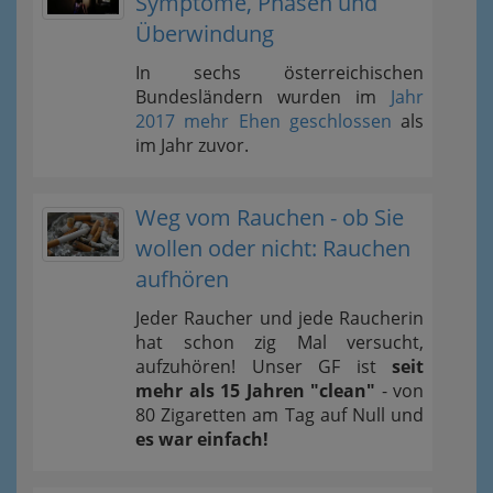
Symptome, Phasen und
Überwindung
In sechs österreichischen
Bundesländern wurden im
Jahr
2017 mehr Ehen geschlossen
als
im Jahr zuvor.
Weg vom Rauchen - ob Sie
wollen oder nicht: Rauchen
aufhören
Jeder Raucher und jede Raucherin
hat schon zig Mal versucht,
aufzuhören! Unser GF ist
seit
mehr als 15 Jahren "clean"
- von
80 Zigaretten am Tag auf Null und
es war einfach!