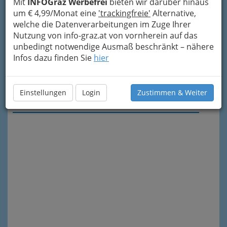
Mit
INFOGraz Werbefrei
bieten wir darüber hinaus
um € 4,99/Monat eine
'trackingfreie'
Alternative,
welche die Datenverarbeitungen im Zuge Ihrer
Nutzung von info-graz.at von vornherein auf das
unbedingt notwendige Ausmaß beschränkt – nähere
Infos dazu finden Sie
hier
Einstellungen
Login
Zustimmen & Weiter
Meine Nachricht senden