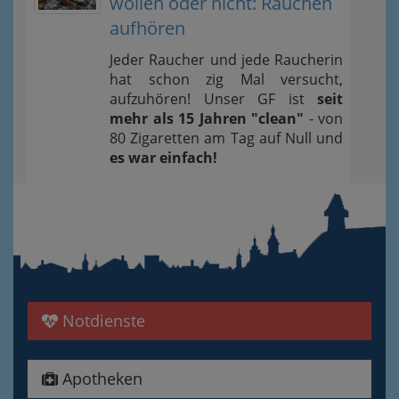
wollen oder nicht: Rauchen
aufhören
Jeder Raucher und jede Raucherin
hat schon zig Mal versucht,
aufzuhören! Unser GF ist
seit
mehr als 15 Jahren "clean"
- von
80 Zigaretten am Tag auf Null und
es war einfach!
Notdienste
Apotheken