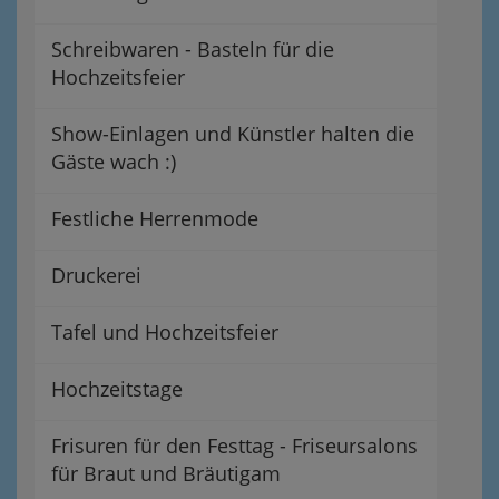
Schreibwaren - Basteln für die
Hochzeitsfeier
Show-Einlagen und Künstler halten die
Gäste wach :)
Festliche Herrenmode
Druckerei
Tafel und Hochzeitsfeier
Hochzeitstage
Frisuren für den Festtag - Friseursalons
für Braut und Bräutigam