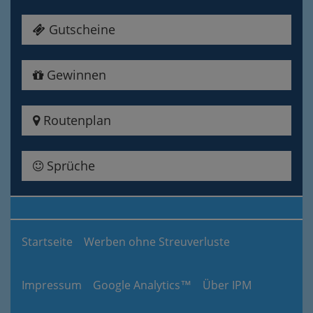
Gutscheine
Gewinnen
Routenplan
Sprüche
Startseite
Werben ohne Streuverluste
Impressum
Google Analytics™
Über IPM