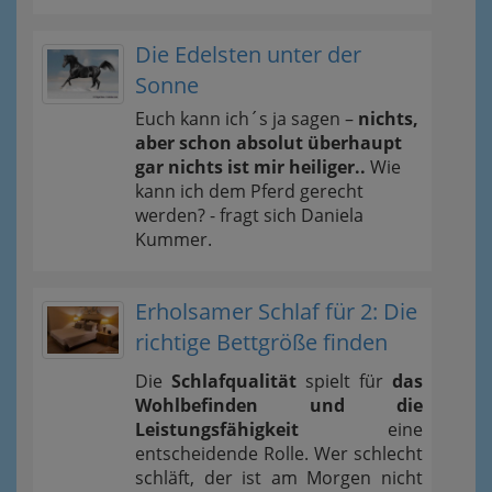
Die Edelsten unter der
Sonne
Euch kann ich´s ja sagen –
nichts,
aber schon absolut überhaupt
gar nichts ist mir heiliger..
Wie
kann ich dem Pferd gerecht
werden? - fragt sich Daniela
Kummer.
Erholsamer Schlaf für 2: Die
richtige Bettgröße finden
Die
Schlafqualität
spielt für
das
Wohlbefinden und die
Leistungsfähigkeit
eine
entscheidende Rolle. Wer schlecht
schläft, der ist am Morgen nicht