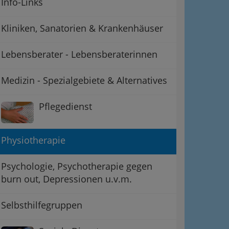
Info-Links
Kliniken, Sanatorien & Krankenhäuser
Lebensberater - Lebensberaterinnen
Medizin - Spezialgebiete & Alternatives
Pflegedienst
ation
 Oben
Physiotherapie
Psychologie, Psychotherapie gegen
burn out, Depressionen u.v.m.
Selbsthilfegruppen