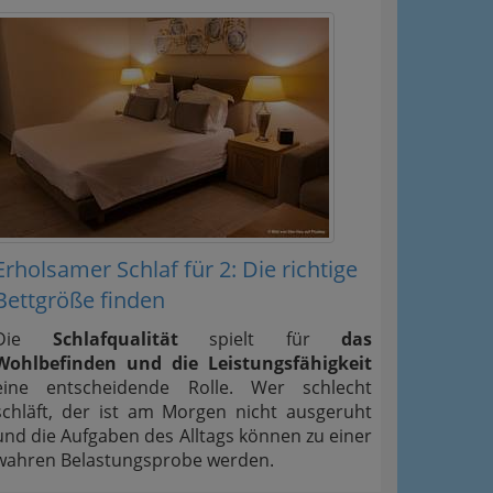
Erholsamer Schlaf für 2: Die richtige
Bettgröße finden
Die
Schlafqualität
spielt für
das
Wohlbefinden und die Leistungsfähigkeit
eine entscheidende Rolle. Wer schlecht
schläft, der ist am Morgen nicht ausgeruht
und die Aufgaben des Alltags können zu einer
wahren Belastungsprobe werden.