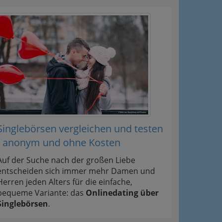
Singlebörsen vergleichen und testen
- anonym und ohne Kosten
Auf der Suche nach der großen Liebe
entscheiden sich immer mehr Damen und
Herren jeden Alters für die einfache,
bequeme Variante: das
Onlinedating über
Singlebörsen
.