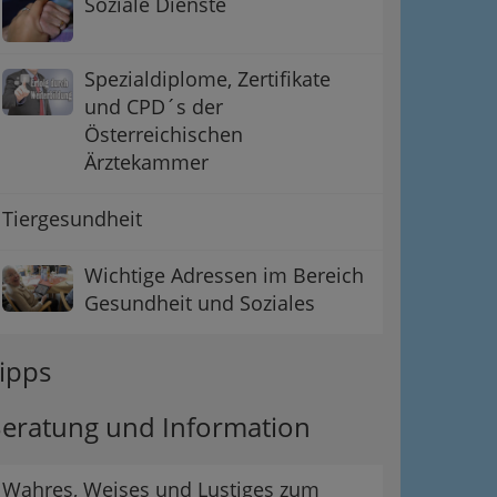
Soziale Dienste
Spezialdiplome, Zertifikate
und CPD´s der
Österreichischen
Ärztekammer
Tiergesundheit
Wichtige Adressen im Bereich
Gesundheit und Soziales
ipps
eratung und Information
Wahres, Weises und Lustiges zum