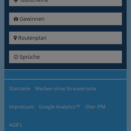
Gewinnen
Routenplan
Sprüche
Startseite
Werben ohne Streuverluste
Impressum
Google Analytics™
Über IPM
AGB's