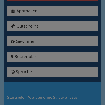
Apotheken
Gutscheine
Gewinnen
Routenplan
Sprüche
Startseite
Werben ohne Streuverluste