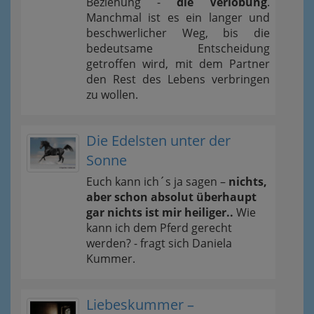
Beziehung -
die Verlobung
.
Manchmal ist es ein langer und
beschwerlicher Weg, bis die
bedeutsame Entscheidung
getroffen wird, mit dem Partner
den Rest des Lebens verbringen
zu wollen.
Die Edelsten unter der
Sonne
Euch kann ich´s ja sagen –
nichts,
aber schon absolut überhaupt
gar nichts ist mir heiliger..
Wie
kann ich dem Pferd gerecht
werden? - fragt sich Daniela
Kummer.
Liebeskummer –