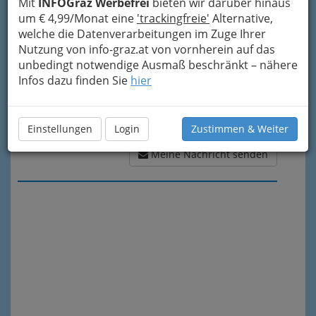
Mit
INFOGraz Werbefrei
bieten wir darüber hinaus
um € 4,99/Monat eine
'trackingfreie'
Alternative,
welche die Datenverarbeitungen im Zuge Ihrer
Nutzung von info-graz.at von vornherein auf das
unbedingt notwendige Ausmaß beschränkt – nähere
Infos dazu finden Sie
hier
Einstellungen
Login
Zustimmen & Weiter
Meine Nachricht senden