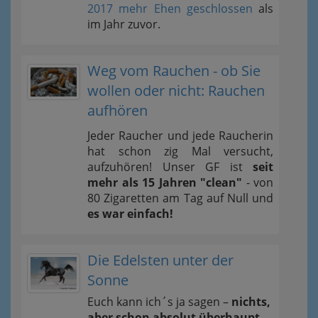
2017 mehr Ehen geschlossen
als
im Jahr zuvor.
Weg vom Rauchen - ob Sie
wollen oder nicht: Rauchen
aufhören
Jeder Raucher und jede Raucherin
hat schon zig Mal versucht,
aufzuhören! Unser GF ist
seit
mehr als 15 Jahren "clean"
- von
80 Zigaretten am Tag auf Null und
es war einfach!
Die Edelsten unter der
Sonne
Euch kann ich´s ja sagen –
nichts,
aber schon absolut überhaupt