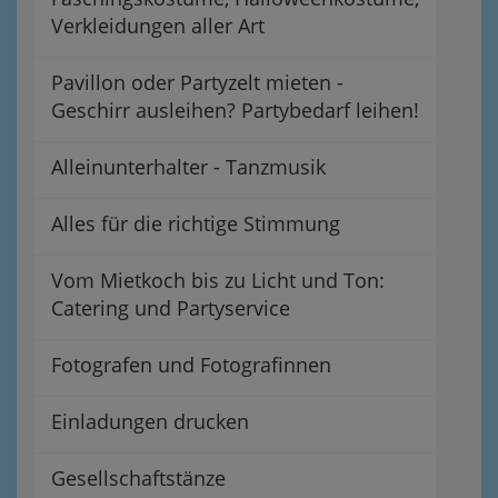
Verkleidungen aller Art
Pavillon oder Partyzelt mieten -
Geschirr ausleihen? Partybedarf leihen!
Alleinunterhalter - Tanzmusik
Alles für die richtige Stimmung
Vom Mietkoch bis zu Licht und Ton:
Catering und Partyservice
Fotografen und Fotografinnen
Einladungen drucken
Gesellschaftstänze