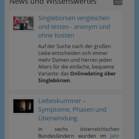
News und Wissenswertes
Singlebörsen vergleichen
und testen - anonym und
ohne Kosten
Auf der Suche nach der großen
Liebe entscheiden sich immer
mehr Damen und Herren jeden
Alters für die einfache, bequeme
Variante: das
Onlinedating über
Singlebörsen
.
Liebeskummer –
Symptome, Phasen und
Überwindung
In sechs österreichischen
Bundesländern wurden im
Jahr