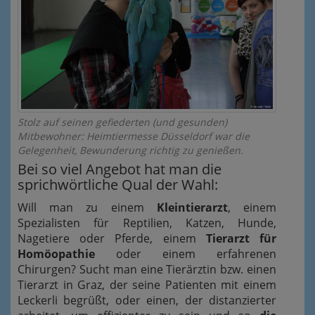
Stolz auf seinen gefiederten (und gesunden)
Mitbewohner: Heimtiermesse Düsseldorf war die
Gelegenheit, Bewunderung richtig zu genießen.
Bei so viel Angebot hat man die
sprichwörtliche Qual der Wahl:
Will man zu einem
Kleintierarzt
, einem
Spezialisten für Reptilien, Katzen, Hunde,
Nagetiere oder Pferde, einem
Tierarzt für
Homöopathie
oder einem erfahrenen
Chirurgen? Sucht man eine Tierärztin bzw. einen
Tierarzt in Graz, der seine Patienten mit einem
Leckerli begrüßt, oder einen, der distanzierter