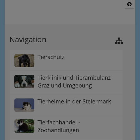
Nac
Navigation
Tierschutz
Tierklinik und Tierambulanz
Graz und Umgebung
Tierheime in der Steiermark
Tierfachhandel -
Zoohandlungen