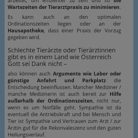
arbeitet, um effizienter zu sein und so
die
Wartezeiten der Tierarztpraxis zu minimieren
.
Es kann auch an den optimalen
Ordinationszeiten liegen oder an der
Hausapotheke
, dass einer Praxis der Vorzug
gegeben wird.
Schlechte Tierärzte oder Tierärztinnen
gibt es in einem Land wie Österreich
Gott sei Dank nicht –
also können auch
Argumente wie Labor oder
günstige Anfahrt und Parkplatz
die
Entscheidung beeinflussen. Mancher Mediziner /
manche Medizinerin ist auch bereit zur
Hilfe
außerhalb der Ordinationszeiten
, nicht nur,
wenn es um Notfälle geht. Sympathie ist da
eventuell die Antriebskraft und bei Mensch und
Tier ist Sympathie und Vertrauen zum Arzt / zur
Ärztin gut für die Rekonvaleszenz und den guten
Heilungsverlauf.