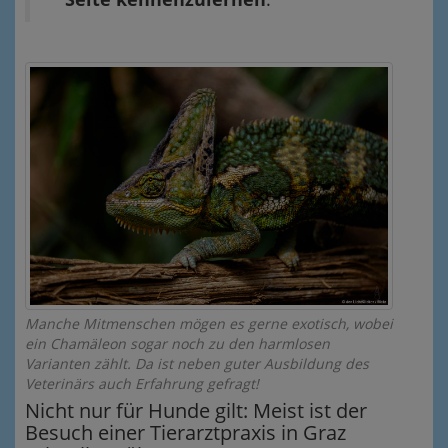
Manche Mitmenschen mögen es gerne exotisch, wobei
ein Chamäleon sogar noch zu den harmlosen
Varianten zählt. Da ist neben guter Ausbildung des
Veterinärs auch Erfahrung gefragt!
Nicht nur für Hunde gilt: Meist ist der
Besuch einer Tierarztpraxis in Graz