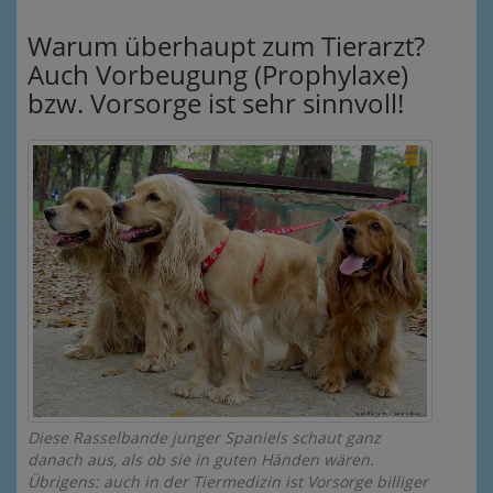
Warum überhaupt zum Tierarzt?
Auch Vorbeugung (Prophylaxe)
bzw. Vorsorge ist sehr sinnvoll!
Diese Rasselbande junger Spaniels schaut ganz
danach aus, als ob sie in guten Händen wären.
Übrigens: auch in der Tiermedizin ist Vorsorge billiger