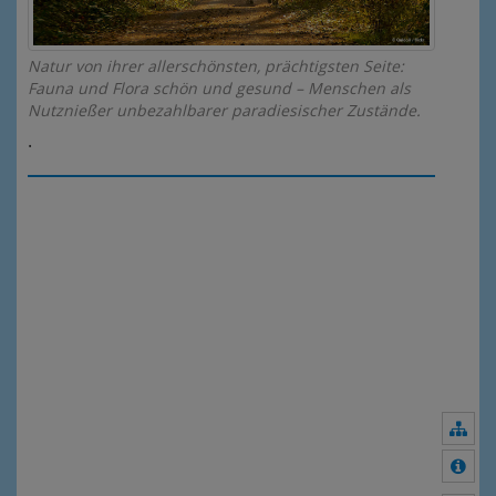
Natur von ihrer allerschönsten, prächtigsten Seite:
Fauna und Flora schön und gesund – Menschen als
Nutznießer unbezahlbarer paradiesischer Zustände.
.
Nav
Meh