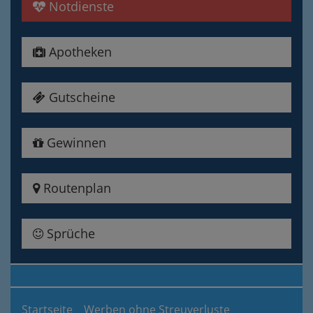
Notdienste
Apotheken
Gutscheine
Gewinnen
Routenplan
Sprüche
Startseite
Werben ohne Streuverluste