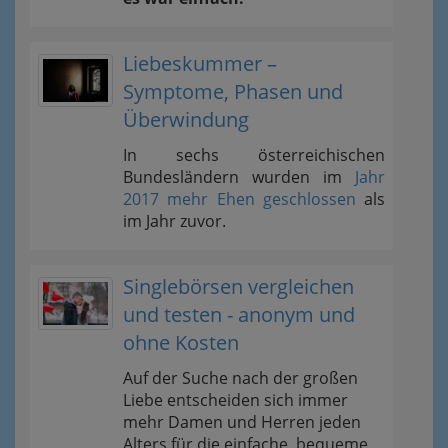
Liebeskummer –
Symptome, Phasen und
Überwindung
In sechs österreichischen
Bundesländern wurden im
Jahr
2017 mehr Ehen geschlossen
als
im Jahr zuvor.
Singlebörsen vergleichen
und testen - anonym und
ohne Kosten
Auf der Suche nach der großen
Liebe entscheiden sich immer
mehr Damen und Herren jeden
Alters für die einfache, bequeme