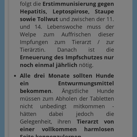
folgt die
Erstimmunisierung gegen
Hepatitis, Leptospirose, Staupe
sowie Tollwut
und zwischen der 11.
und 14. Lebenswoche muss der
Welpe zum Auffrischen dieser
Impfungen zum Tierarzt / zur
Tierärztin. Danach ist die
Erneuerung des Impfschutzes nur
noch einmal jährlich
nötig.
Alle drei Monate sollten Hunde
ein Entwurmungsmittel
bekommen
. Ängstliche Hunde
müssen zum Abholen der Tabletten
nicht unbedingt mitkommen -
hätten dabei jedoch die
Gelegenheit, ihren
Tierarzt von
einer vollkommen harmlosen
Seite kennenzulernen
.