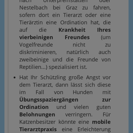
nach Unterpremstätten oder
Nestelbach bei Graz zu fahren,
sofern dort ein Tierarzt oder eine
Tierärztin eine Ordination hat, die
auf die
Krankheit Ihres
vierbeinigen Freundes
(um
Vogelfreunde nicht zu
diskriminieren, natürlich auch
zweibeinige und die Freunde von
Reptilien...) spezialisiert ist.
Hat Ihr Schützling große Angst vor
dem Tierarzt, dann lässt sich diese
im Fall von Hunden mit
Übungsspaziergängen zur
Ordination
und vielen guten
Belohnungen
verringern. Für
Katzenbesitzer könnte eine
mobile
Tierarztpraxis
eine Erleichterung