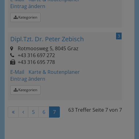
Eintrag ändern
Kategorien
3
Dipl.Tzt. Dr. Peter Zebisch
Rotmoosweg 5, 8045 Graz
+43 316 697 272
+43 316 695 778
E-Mail
Karte & Routenplaner
Eintrag ändern
Kategorien
63 Treffer
Seite
7
von
7
5
6
7