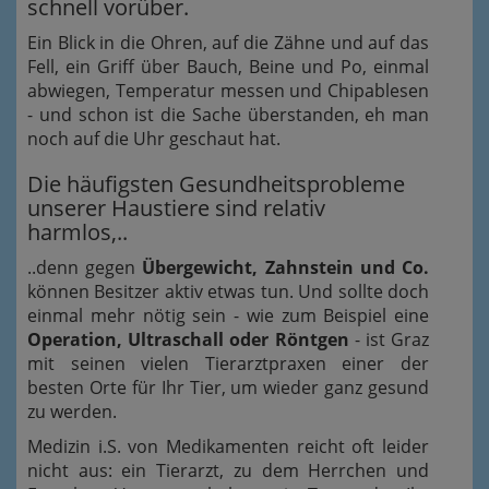
schnell vorüber.
Ein Blick in die Ohren, auf die Zähne und auf das
Fell, ein Griff über Bauch, Beine und Po, einmal
abwiegen, Temperatur messen und Chipablesen
- und schon ist die Sache überstanden, eh man
noch auf die Uhr geschaut hat.
Die häufigsten Gesundheitsprobleme
unserer Haustiere sind relativ
harmlos,..
..denn gegen
Übergewicht, Zahnstein und Co.
können Besitzer aktiv etwas tun. Und sollte doch
einmal mehr nötig sein - wie zum Beispiel eine
Operation, Ultraschall oder Röntgen
- ist Graz
mit seinen vielen Tierarztpraxen einer der
besten Orte für Ihr Tier, um wieder ganz gesund
zu werden.
Medizin i.S. von Medikamenten reicht oft leider
nicht aus: ein Tierarzt, zu dem Herrchen und