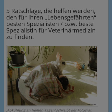
5 Ratschläge, die helfen werden,
den für Ihren „Lebensgefährten“
besten Spezialisten / bzw. beste
Spezialistin für Veterinärmedizin
zu finden.
‚Abkühlung an heißen Tagen‘ schreibt der Fotograf.