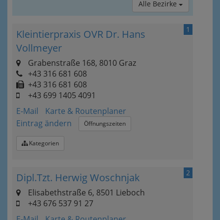
Alle Bezirke
1
Kleintierpraxis OVR Dr. Hans
Vollmeyer
Grabenstraße 168, 8010 Graz
+43 316 681 608
+43 316 681 608
+43 699 1405 4091
E-Mail
Karte & Routenplaner
Eintrag ändern
Öffnungszeiten
Kategorien
2
Dipl.Tzt. Herwig Woschnjak
Elisabethstraße 6, 8501 Lieboch
+43 676 537 91 27
E-Mail
Karte & Routenplaner