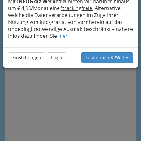
Mit
INFOGraz Werbefrei
bieten wir darüber hinaus
um € 4,99/Monat eine
'trackingfreie'
Alternative,
welche die Datenverarbeitungen im Zuge Ihrer
Nutzung von info-graz.at von vornherein auf das
unbedingt notwendige Ausmaß beschränkt – nähere
Infos dazu finden Sie
hier
Meine Nachricht senden
Einstellungen
Login
Zustimmen & Weiter