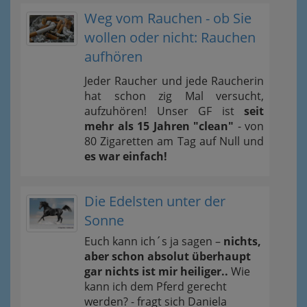
Weg vom Rauchen - ob Sie
wollen oder nicht: Rauchen
aufhören
Jeder Raucher und jede Raucherin
hat schon zig Mal versucht,
aufzuhören! Unser GF ist
seit
mehr als 15 Jahren "clean"
- von
80 Zigaretten am Tag auf Null und
es war einfach!
Die Edelsten unter der
Sonne
Euch kann ich´s ja sagen –
nichts,
aber schon absolut überhaupt
gar nichts ist mir heiliger..
Wie
kann ich dem Pferd gerecht
werden? - fragt sich Daniela