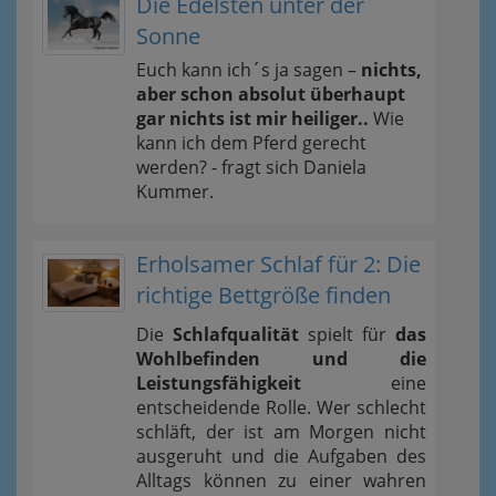
Die Edelsten unter der
Sonne
Euch kann ich´s ja sagen –
nichts,
aber schon absolut überhaupt
gar nichts ist mir heiliger..
Wie
kann ich dem Pferd gerecht
werden? - fragt sich Daniela
Kummer.
Erholsamer Schlaf für 2: Die
richtige Bettgröße finden
Die
Schlafqualität
spielt für
das
Wohlbefinden und die
Leistungsfähigkeit
eine
entscheidende Rolle. Wer schlecht
schläft, der ist am Morgen nicht
ausgeruht und die Aufgaben des
Alltags können zu einer wahren