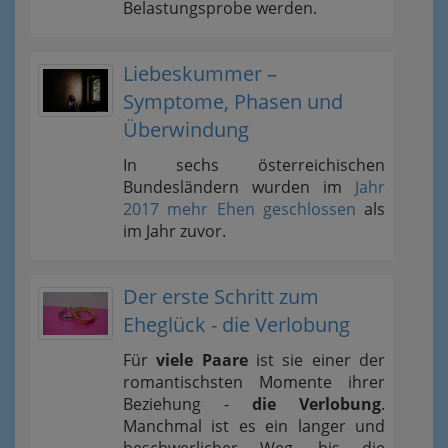
Belastungsprobe werden.
Liebeskummer –
Symptome, Phasen und
Überwindung
In sechs österreichischen
Bundesländern wurden im
Jahr
2017 mehr Ehen geschlossen
als
im Jahr zuvor.
Der erste Schritt zum
Eheglück - die Verlobung
Für
viele Paare
ist sie einer der
romantischsten Momente ihrer
Beziehung -
die Verlobung
.
Manchmal ist es ein langer und
beschwerlicher Weg, bis die