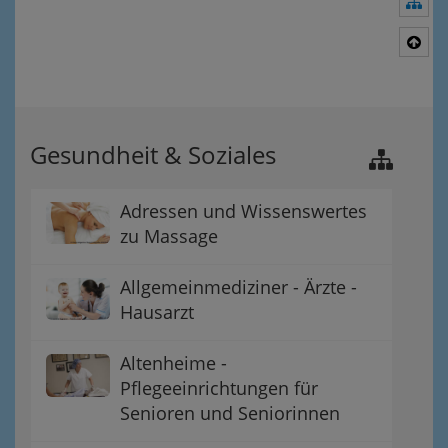
Nav
Nac
Gesundheit & Soziales
Adressen und Wissenswertes
zu Massage
Allgemeinmediziner - Ärzte -
Hausarzt
Altenheime -
Pflegeeinrichtungen für
Senioren und Seniorinnen