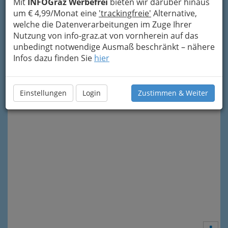
Mit
INFOGraz Werbefrei
bieten wir darüber hinaus
um € 4,99/Monat eine
'trackingfreie'
Alternative,
welche die Datenverarbeitungen im Zuge Ihrer
Nutzung von info-graz.at von vornherein auf das
unbedingt notwendige Ausmaß beschränkt – nähere
Infos dazu finden Sie
hier
Meine Nachricht senden
Einstellungen
Login
Zustimmen & Weiter