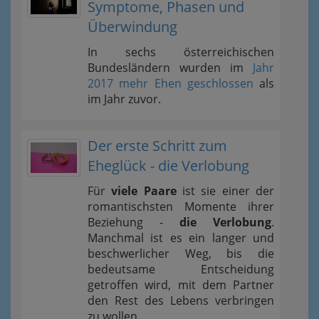
Symptome, Phasen und
Überwindung
In sechs österreichischen
Bundesländern wurden im
Jahr
2017 mehr Ehen geschlossen
als
im Jahr zuvor.
Der erste Schritt zum
Eheglück - die Verlobung
Für
viele Paare
ist sie einer der
romantischsten Momente ihrer
Beziehung -
die Verlobung
.
Manchmal ist es ein langer und
beschwerlicher Weg, bis die
bedeutsame Entscheidung
getroffen wird, mit dem Partner
den Rest des Lebens verbringen
zu wollen.