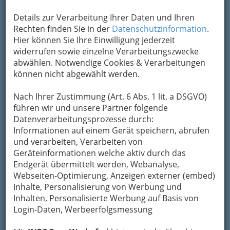
Details zur Verarbeitung Ihrer Daten und Ihren
Rechten finden Sie in der
Datenschutzinformation
.
Hier können Sie Ihre Einwilligung jederzeit
widerrufen sowie einzelne Verarbeitungszwecke
abwählen. Notwendige Cookies & Verarbeitungen
können nicht abgewählt werden.
Nach Ihrer Zustimmung (Art. 6 Abs. 1 lit. a DSGVO)
führen wir und unsere Partner folgende
Datenverarbeitungsprozesse durch:
Informationen auf einem Gerät speichern, abrufen
und verarbeiten, Verarbeiten von
Geräteinformationen welche aktiv durch das
Endgerät übermittelt werden, Webanalyse,
Eine vielfältige Auswahl
Webseiten-Optimierung, Anzeigen externer (embed)
Inhalte, Personalisierung von Werbung und
Inhalten, Personalisierte Werbung auf Basis von
Gaststätten - Gasthäuser -
Login-Daten, Werbeerfolgsmessung
Gasthöfe