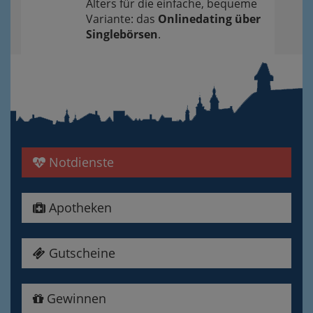
Alters für die einfache, bequeme
Variante: das
Onlinedating über
Singlebörsen
.
Notdienste
Apotheken
Gutscheine
Gewinnen