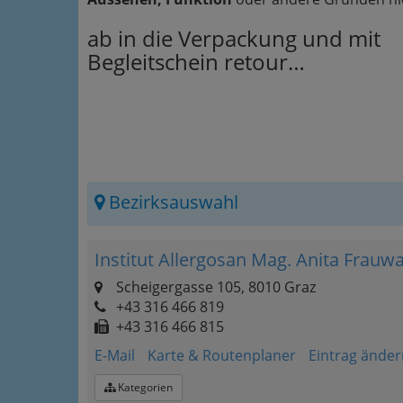
ab in die Verpackung und mit
Begleitschein retour…
Bezirksauswahl
Institut Allergosan Mag. Anita Frauw
Scheigergasse 105, 8010 Graz
+43 316 466 819
+43 316 466 815
E-Mail
Karte & Routenplaner
Eintrag änder
Kategorien