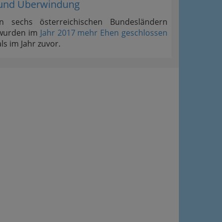
und Überwindung
In sechs österreichischen Bundesländern
wurden im
Jahr 2017 mehr Ehen geschlossen
als im Jahr zuvor.