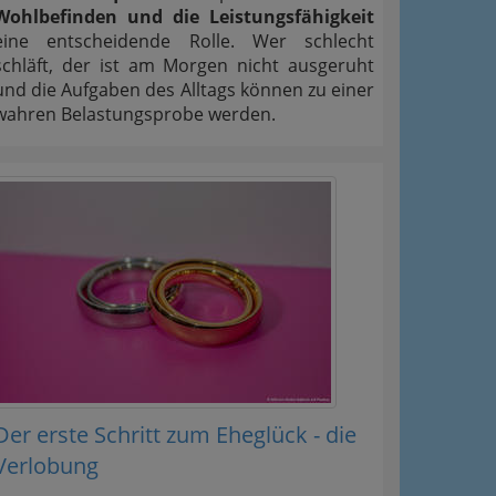
Wohlbefinden und die Leistungsfähigkeit
eine entscheidende Rolle. Wer schlecht
schläft, der ist am Morgen nicht ausgeruht
und die Aufgaben des Alltags können zu einer
wahren Belastungsprobe werden.
Der erste Schritt zum Eheglück - die
Verlobung