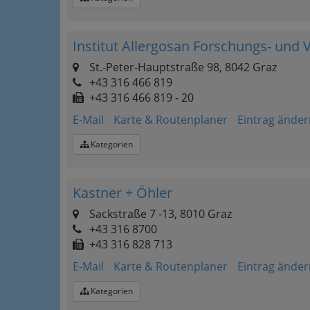
Institut Allergosan Forschungs- und
St.-Peter-Hauptstraße 98, 8042 Graz
+43 316 466 819
+43 316 466 819 - 20
E-Mail
Karte & Routenplaner
Eintrag änder
Kategorien
Kastner + Öhler
Sackstraße 7 -13, 8010 Graz
+43 316 8700
+43 316 828 713
E-Mail
Karte & Routenplaner
Eintrag änder
Kategorien