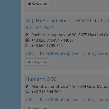
Kategorien
DI (FH) Harald Hochl - HOCHL-it / P
Kinderschatz
Pachern Hauptstraße 90, 8075 Hart bei Gr
+43 820 949494 - 44007
+43 664 1749 744
E-Mail
Karte & Routenplaner
Eintrag änder
Kategorien
Humann OEG
Mariatroster Straße 172, 8044 Graz-Mariat
+43 316 394 360
E-Mail
Karte & Routenplaner
Eintrag änder
Kategorien