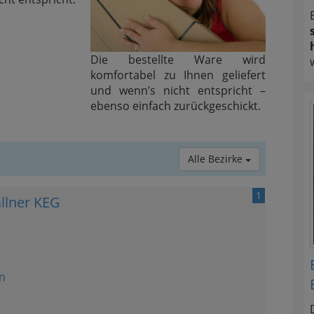
Die bestellte Ware wird
komfortabel zu Ihnen geliefert
und wenn’s nicht entspricht –
ebenso einfach zurückgeschickt.
Alle Bezirke
1
allner KEG
n