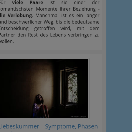
Für
viele Paare
ist sie einer der
romantischsten Momente ihrer Beziehung -
die Verlobung
. Manchmal ist es ein langer
und beschwerlicher Weg, bis die bedeutsame
Entscheidung getroffen wird, mit dem
Partner den Rest des Lebens verbringen zu
wollen.
Liebeskummer – Symptome, Phasen