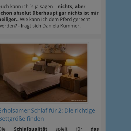
Euch kann ich´s ja sagen –
nichts, aber
schon absolut überhaupt gar nichts ist mir
heiliger..
Wie kann ich dem Pferd gerecht
werden? - fragt sich Daniela Kummer.
Erholsamer Schlaf für 2: Die richtige
Bettgröße finden
Die
Schlafqualität
spielt für
das