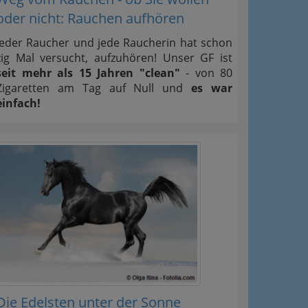
oder nicht: Rauchen aufhören
Jeder Raucher und jede Raucherin hat schon
zig Mal versucht, aufzuhören! Unser GF ist
seit mehr als 15 Jahren "clean"
- von 80
Zigaretten am Tag auf Null und
es war
einfach!
Die Edelsten unter der Sonne