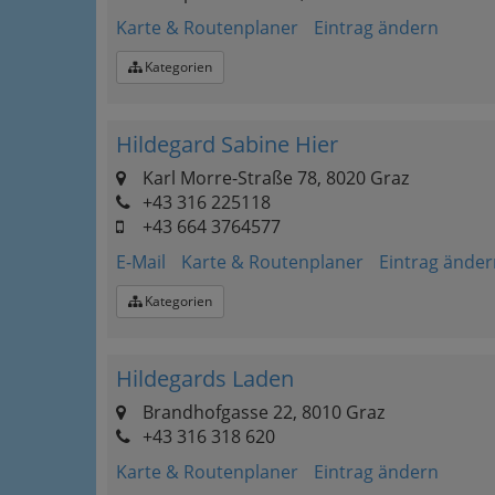
Karte & Routenplaner
Eintrag ändern
Kategorien
Hildegard Sabine Hier
Karl Morre-Straße 78, 8020 Graz
+43 316 225118
+43 664 3764577
E-Mail
Karte & Routenplaner
Eintrag änder
Kategorien
Hildegards Laden
Brandhofgasse 22, 8010 Graz
+43 316 318 620
Karte & Routenplaner
Eintrag ändern