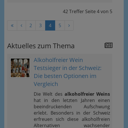
42 Treffer
Seite
4
von
5
2
3
4
5
Aktuelles zum Thema
Alkoholfreier Wein
Testsieger in der Schweiz:
Die besten Optionen im
Vergleich
Die Welt des
alkoholfreier Weins
hat in den letzten Jahren einen
beeindruckenden Aufschwung
erlebt. Besonders in der Schweiz
erfreuen sich diese alkoholfreien
Alternativen wachsender