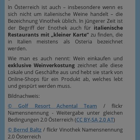
In Österreich ist auch
– insbesondere wenn es
sich nicht um italienische Weine handelt –
die
Bezeichnung Vinothek üblich
. In jüngerer Zeit ist
der Begriff der Enothek auch für
italienische
Restaurants mit „kleiner Karte“
zu finden, die
in Italien meistens als Osteria bezeichnet
werden.
Wie man es auch nennt: Wein einkaufen und
exklusive Weinverkostung
zeichnet alle diese
Lokale und Geschäfte aus und hebt sie stark von
Online-Shops für ein Produkt ab, welches lebt
und gespürt werden muss.
Bildnachweis:
© Golf Resort Achental Team
/ flickr
Namensnennung - Weitergabe unter gleichen
Bedingungen 2.0 Österreich (
CC BY-SA 2.0 AT
)
© Bernd Baltz
/ flickr Vinothek Namensnennung
2.0 Österreich