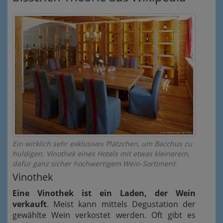
Ein wirklich sehr exklusives Plätzchen, um Bacchus zu
huldigen. Vinothek eines Hotels mit etwas kleinerem,
dafür ganz sicher hochwertigem Wein-Sortiment.
Vinothek
Eine Vinothek ist ein Laden, der Wein
verkauft
. Meist kann mittels Degustation der
gewählte Wein verkostet werden. Oft gibt es