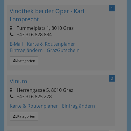
1
Vinothek bei der Oper - Karl
Lamprecht
Tummelplatz 1, 8010 Graz
+43 316 828 834
E-Mail
Karte & Routenplaner
Eintrag ändern
GrazGutschein
Kategorien
2
Vinum
Herrengasse 5, 8010 Graz
+43 316 825 278
Karte & Routenplaner
Eintrag ändern
Kategorien