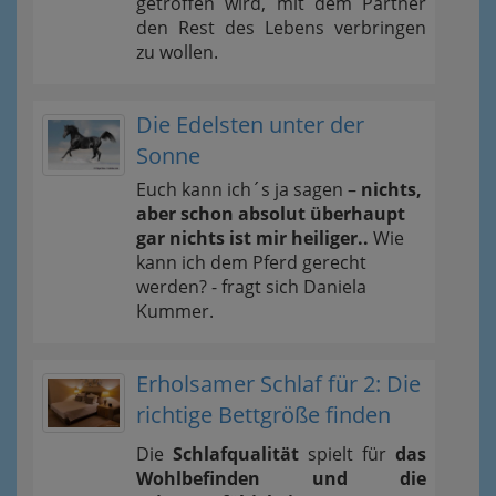
getroffen wird, mit dem Partner
den Rest des Lebens verbringen
zu wollen.
Die Edelsten unter der
Sonne
Euch kann ich´s ja sagen –
nichts,
aber schon absolut überhaupt
gar nichts ist mir heiliger..
Wie
kann ich dem Pferd gerecht
werden? - fragt sich Daniela
Kummer.
Erholsamer Schlaf für 2: Die
richtige Bettgröße finden
Die
Schlafqualität
spielt für
das
Wohlbefinden und die