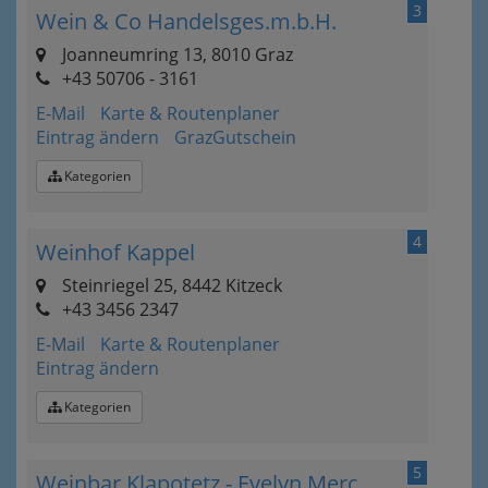
3
Wein & Co Handelsges.m.b.H.
Joanneumring 13, 8010 Graz
+43 50706 - 3161
E-Mail
Karte & Routenplaner
Eintrag ändern
GrazGutschein
Kategorien
4
Weinhof Kappel
Steinriegel 25, 8442 Kitzeck
+43 3456 2347
E-Mail
Karte & Routenplaner
Eintrag ändern
Kategorien
5
Weinbar Klapotetz - Evelyn Merc