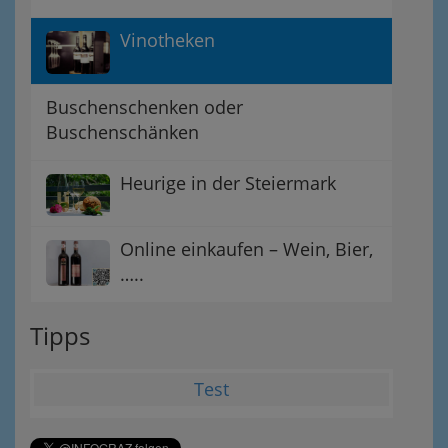
Vinotheken
Buschenschenken oder
Buschenschänken
Heurige in der Steiermark
Online einkaufen – Wein, Bier,
…..
Tipps
Test